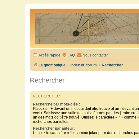
Accès rapide
FAQ
Nous contacter
La gnomonique
Index du forum
Rechercher
Rechercher
RECHERCHER
Recherche par mots-clés :
Placez un
+
devant un mot qui doit être trouvé et un
-
devant un 
exclu. Saisissez une suite de mots séparés par des
|
entre croc
un des mots doit être trouvé. Utilisez le caractère « * » comme 
recherches partielles.
Rechercher par auteur :
Utilisez le caractère « * » comme joker pour des recherches part