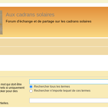
Aux cadrans solaires
Forum d'échange et de partage sur les cadrans solaires
mot qui doit être
Rechercher tous les termes
hets si uniquement
Rechercher n’importe lequel de ces termes
joker pour des
ielles.