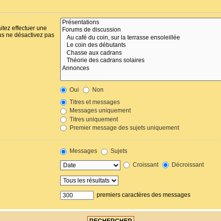
itez effectuer une
us ne désactivez pas
Oui
Non
Titres et messages
Messages uniquement
Titres uniquement
Premier message des sujets uniquement
Messages
Sujets
Croissant
Décroissant
premiers caractères des messages