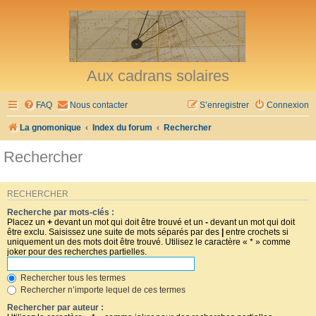
Aux cadrans solaires
FAQ
Nous contacter
S’enregistrer
Connexion
La gnomonique
Index du forum
Rechercher
Rechercher
RECHERCHER
Recherche par mots-clés :
Placez un
+
devant un mot qui doit être trouvé et un
-
devant un mot qui doit
être exclu. Saisissez une suite de mots séparés par des
|
entre crochets si
uniquement un des mots doit être trouvé. Utilisez le caractère « * » comme
joker pour des recherches partielles.
Rechercher tous les termes
Rechercher n’importe lequel de ces termes
Rechercher par auteur :