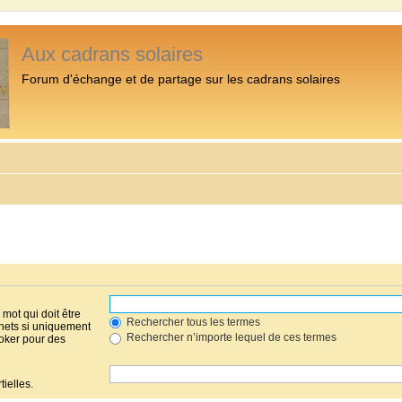
Aux cadrans solaires
Forum d'échange et de partage sur les cadrans solaires
mot qui doit être
Rechercher tous les termes
hets si uniquement
Rechercher n’importe lequel de ces termes
joker pour des
ielles.