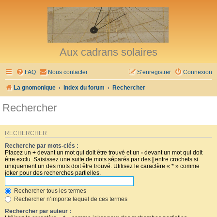
Aux cadrans solaires
FAQ
Nous contacter
S’enregistrer
Connexion
La gnomonique
Index du forum
Rechercher
Rechercher
RECHERCHER
Recherche par mots-clés :
Placez un
+
devant un mot qui doit être trouvé et un
-
devant un mot qui doit
être exclu. Saisissez une suite de mots séparés par des
|
entre crochets si
uniquement un des mots doit être trouvé. Utilisez le caractère « * » comme
joker pour des recherches partielles.
Rechercher tous les termes
Rechercher n’importe lequel de ces termes
Rechercher par auteur :