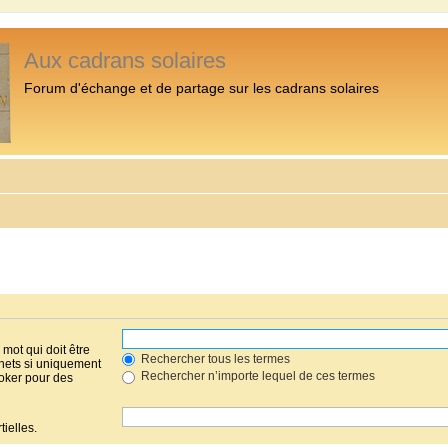
Aux cadrans solaires
Forum d'échange et de partage sur les cadrans solaires
mot qui doit être
Rechercher tous les termes
hets si uniquement
Rechercher n’importe lequel de ces termes
joker pour des
ielles.