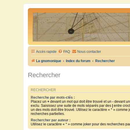
Accès rapide
FAQ
Nous contacter
La gnomonique
Index du forum
Rechercher
Rechercher
RECHERCHER
Recherche par mots-clés :
Placez un
+
devant un mot qui doit être trouvé et un
-
devant un 
exclu. Saisissez une suite de mots séparés par des
|
entre croc
un des mots doit être trouvé. Utilisez le caractère « * » comme 
recherches partielles.
Rechercher par auteur :
Utilisez le caractère « * » comme joker pour des recherches part