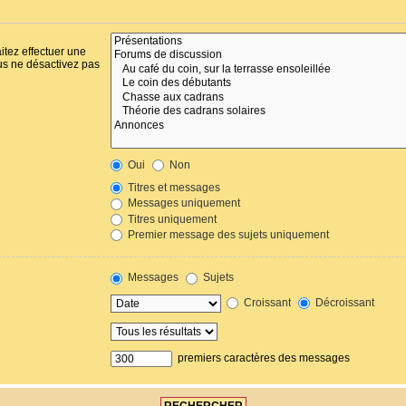
itez effectuer une
us ne désactivez pas
Oui
Non
Titres et messages
Messages uniquement
Titres uniquement
Premier message des sujets uniquement
Messages
Sujets
Croissant
Décroissant
premiers caractères des messages