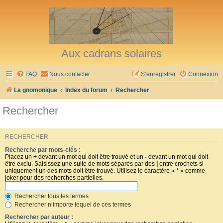
Aux cadrans solaires
FAQ
Nous contacter
S’enregistrer
Connexion
La gnomonique
Index du forum
Rechercher
Rechercher
RECHERCHER
Recherche par mots-clés :
Placez un
+
devant un mot qui doit être trouvé et un
-
devant un mot qui doit
être exclu. Saisissez une suite de mots séparés par des
|
entre crochets si
uniquement un des mots doit être trouvé. Utilisez le caractère « * » comme
joker pour des recherches partielles.
Rechercher tous les termes
Rechercher n’importe lequel de ces termes
Rechercher par auteur :