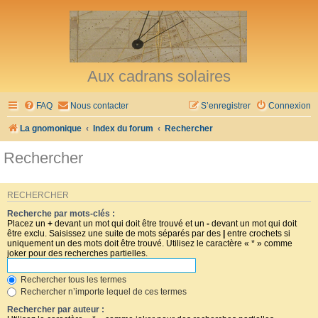
Aux cadrans solaires
FAQ
Nous contacter
S’enregistrer
Connexion
La gnomonique
Index du forum
Rechercher
Rechercher
RECHERCHER
Recherche par mots-clés :
Placez un
+
devant un mot qui doit être trouvé et un
-
devant un mot qui doit
être exclu. Saisissez une suite de mots séparés par des
|
entre crochets si
uniquement un des mots doit être trouvé. Utilisez le caractère « * » comme
joker pour des recherches partielles.
Rechercher tous les termes
Rechercher n’importe lequel de ces termes
Rechercher par auteur :