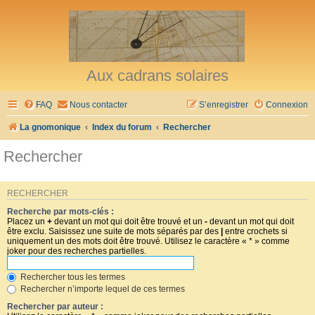
Aux cadrans solaires
FAQ
Nous contacter
S’enregistrer
Connexion
La gnomonique
Index du forum
Rechercher
Rechercher
RECHERCHER
Recherche par mots-clés :
Placez un
+
devant un mot qui doit être trouvé et un
-
devant un mot qui doit
être exclu. Saisissez une suite de mots séparés par des
|
entre crochets si
uniquement un des mots doit être trouvé. Utilisez le caractère « * » comme
joker pour des recherches partielles.
Rechercher tous les termes
Rechercher n’importe lequel de ces termes
Rechercher par auteur :