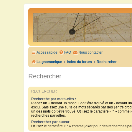
Accès rapide
FAQ
Nous contacter
La gnomonique
Index du forum
Rechercher
Rechercher
RECHERCHER
Recherche par mots-clés :
Placez un
+
devant un mot qui doit être trouvé et un
-
devant un 
exclu. Saisissez une suite de mots séparés par des
|
entre croc
un des mots doit être trouvé. Utilisez le caractère « * » comme 
recherches partielles.
Rechercher par auteur :
Utilisez le caractère « * » comme joker pour des recherches part