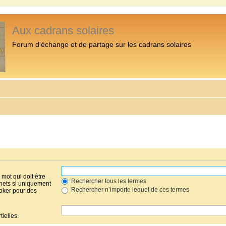
Aux cadrans solaires
Forum d'échange et de partage sur les cadrans solaires
mot qui doit être
Rechercher tous les termes
hets si uniquement
Rechercher n’importe lequel de ces termes
joker pour des
ielles.