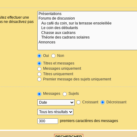
itez effectuer une
us ne désactivez pas
Oui
Non
Titres et messages
Messages uniquement
Titres uniquement
Premier message des sujets uniquement
Messages
Sujets
Croissant
Décroissant
premiers caractères des messages