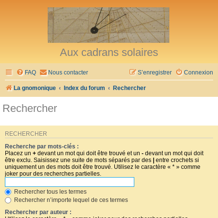
Aux cadrans solaires
FAQ
Nous contacter
S’enregistrer
Connexion
La gnomonique
Index du forum
Rechercher
Rechercher
RECHERCHER
Recherche par mots-clés :
Placez un
+
devant un mot qui doit être trouvé et un
-
devant un mot qui doit
être exclu. Saisissez une suite de mots séparés par des
|
entre crochets si
uniquement un des mots doit être trouvé. Utilisez le caractère « * » comme
joker pour des recherches partielles.
Rechercher tous les termes
Rechercher n’importe lequel de ces termes
Rechercher par auteur :