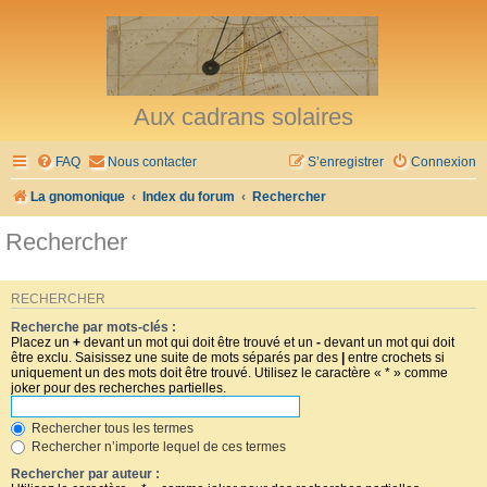
Aux cadrans solaires
FAQ
Nous contacter
S’enregistrer
Connexion
La gnomonique
Index du forum
Rechercher
Rechercher
RECHERCHER
Recherche par mots-clés :
Placez un
+
devant un mot qui doit être trouvé et un
-
devant un mot qui doit
être exclu. Saisissez une suite de mots séparés par des
|
entre crochets si
uniquement un des mots doit être trouvé. Utilisez le caractère « * » comme
joker pour des recherches partielles.
Rechercher tous les termes
Rechercher n’importe lequel de ces termes
Rechercher par auteur :