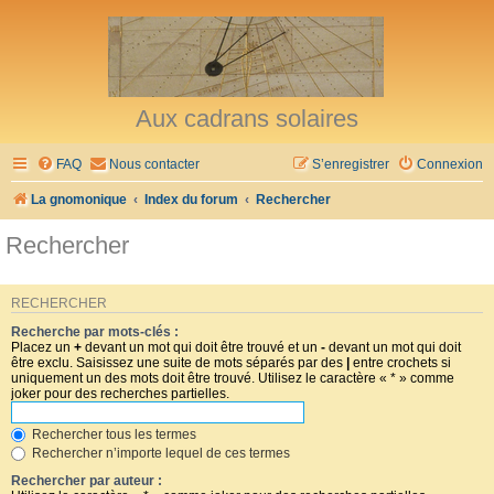
Aux cadrans solaires
FAQ
Nous contacter
S’enregistrer
Connexion
La gnomonique
Index du forum
Rechercher
Rechercher
RECHERCHER
Recherche par mots-clés :
Placez un
+
devant un mot qui doit être trouvé et un
-
devant un mot qui doit
être exclu. Saisissez une suite de mots séparés par des
|
entre crochets si
uniquement un des mots doit être trouvé. Utilisez le caractère « * » comme
joker pour des recherches partielles.
Rechercher tous les termes
Rechercher n’importe lequel de ces termes
Rechercher par auteur :