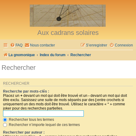
Aux cadrans solaires
FAQ
Nous contacter
S’enregistrer
Connexion
La gnomonique
Index du forum
Rechercher
Rechercher
RECHERCHER
Recherche par mots-clés :
Placez un
+
devant un mot qui doit être trouvé et un
-
devant un mot qui doit
être exclu. Saisissez une suite de mots séparés par des
|
entre crochets si
uniquement un des mots doit être trouvé. Utilisez le caractère « * » comme
joker pour des recherches partielles.
Rechercher tous les termes
Rechercher n’importe lequel de ces termes
Rechercher par auteur :