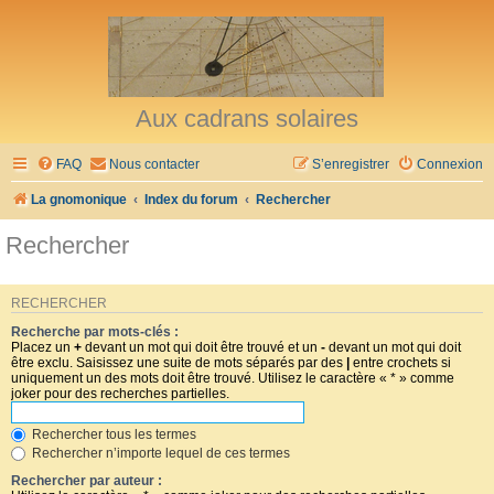
Aux cadrans solaires
FAQ
Nous contacter
S’enregistrer
Connexion
La gnomonique
Index du forum
Rechercher
Rechercher
RECHERCHER
Recherche par mots-clés :
Placez un
+
devant un mot qui doit être trouvé et un
-
devant un mot qui doit
être exclu. Saisissez une suite de mots séparés par des
|
entre crochets si
uniquement un des mots doit être trouvé. Utilisez le caractère « * » comme
joker pour des recherches partielles.
Rechercher tous les termes
Rechercher n’importe lequel de ces termes
Rechercher par auteur :