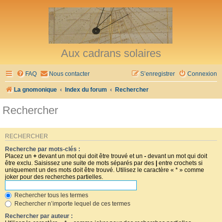
Aux cadrans solaires
FAQ
Nous contacter
S’enregistrer
Connexion
La gnomonique
Index du forum
Rechercher
Rechercher
RECHERCHER
Recherche par mots-clés :
Placez un
+
devant un mot qui doit être trouvé et un
-
devant un mot qui doit
être exclu. Saisissez une suite de mots séparés par des
|
entre crochets si
uniquement un des mots doit être trouvé. Utilisez le caractère « * » comme
joker pour des recherches partielles.
Rechercher tous les termes
Rechercher n’importe lequel de ces termes
Rechercher par auteur :