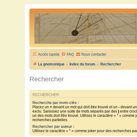
Accès rapide
FAQ
Nous contacter
La gnomonique
Index du forum
Rechercher
Rechercher
RECHERCHER
Recherche par mots-clés :
Placez un
+
devant un mot qui doit être trouvé et un
-
devant un 
exclu. Saisissez une suite de mots séparés par des
|
entre croc
un des mots doit être trouvé. Utilisez le caractère « * » comme 
recherches partielles.
Rechercher par auteur :
Utilisez le caractère « * » comme joker pour des recherches part