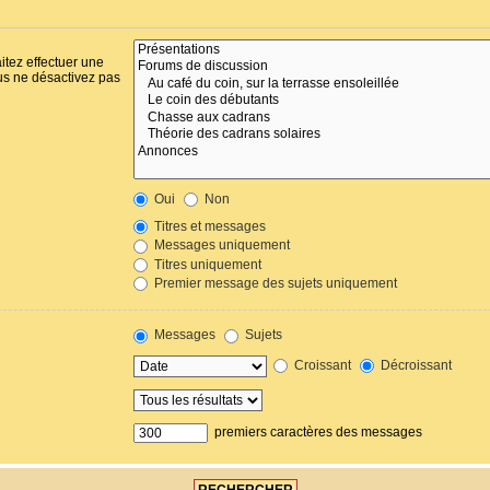
itez effectuer une
us ne désactivez pas
Oui
Non
Titres et messages
Messages uniquement
Titres uniquement
Premier message des sujets uniquement
Messages
Sujets
Croissant
Décroissant
premiers caractères des messages