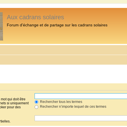
Aux cadrans solaires
Forum d'échange et de partage sur les cadrans solaires
mot qui doit être
Rechercher tous les termes
hets si uniquement
Rechercher n’importe lequel de ces termes
joker pour des
ielles.