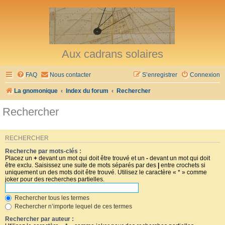
Aux cadrans solaires
FAQ
Nous contacter
S’enregistrer
Connexion
La gnomonique
Index du forum
Rechercher
Rechercher
RECHERCHER
Recherche par mots-clés :
Placez un
+
devant un mot qui doit être trouvé et un
-
devant un mot qui doit
être exclu. Saisissez une suite de mots séparés par des
|
entre crochets si
uniquement un des mots doit être trouvé. Utilisez le caractère « * » comme
joker pour des recherches partielles.
Rechercher tous les termes
Rechercher n’importe lequel de ces termes
Rechercher par auteur :