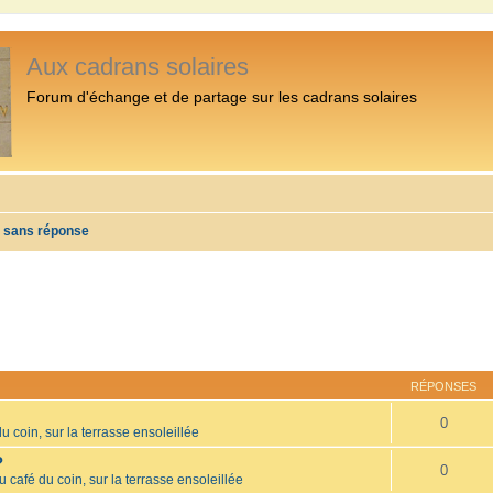
Aux cadrans solaires
Forum d'échange et de partage sur les cadrans solaires
s sans réponse
RÉPONSES
0
u coin, sur la terrasse ensoleillée
?
0
u café du coin, sur la terrasse ensoleillée