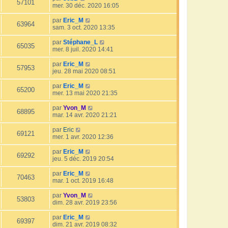
57101
mer. 30 déc. 2020 16:05
par
Eric_M
63964
sam. 3 oct. 2020 13:35
par
Stéphane_L
65035
mer. 8 juil. 2020 14:41
par
Eric_M
57953
jeu. 28 mai 2020 08:51
par
Eric_M
65200
mer. 13 mai 2020 21:35
par
Yvon_M
68895
mar. 14 avr. 2020 21:21
par
Eric
69121
mer. 1 avr. 2020 12:36
par
Eric_M
69292
jeu. 5 déc. 2019 20:54
par
Eric_M
70463
mar. 1 oct. 2019 16:48
par
Yvon_M
53803
dim. 28 avr. 2019 23:56
par
Eric_M
69397
dim. 21 avr. 2019 08:32