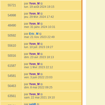
par
Yvon_M
55721
lun. 19 août 2024 19:15
par
Yvon_M
54998
jeu. 29 févr. 2024 17:42
par
Yvon_M
48490
mer. 31 janv. 2024 10:31
par
Eric_M
50592
mar. 21 nov. 2023 22:49
par
Yvon_M
55610
lun. 10 juil. 2023 19:27
par
Yvon_M
50016
dim. 23 avr. 2023 18:13
par
Yvon_M
61587
mer. 1 févr. 2023 22:12
par
Yvon_M
54581
ven. 3 juin 2022 23:03
par
Yvon_M
56463
dim. 8 mai 2022 09:25
par
Yvon_M
63561
sam. 22 mai 2021 19:10
par
sebB