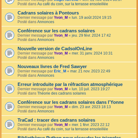
Posté dans
Au café du coin, sur la terrasse ensoleillée
Cadrans solaires à Pontours
Dernier message par
Yvon_M
«
lun. 19 août 2024 19:15
Posté dans
Annonces
Conférence sur les cadrans solaires
Dernier message par
Yvon_M
«
jeu. 29 févr. 2024 17:42
Posté dans
Annonces
Nouvelle version de CadsolOnLine
Dernier message par
Yvon_M
«
mer. 31 janv. 2024 10:31
Posté dans
Annonces
Nouveaux livres de Fred Sawyer
Dernier message par
Eric_M
«
mar. 21 nov. 2023 22:49
Posté dans
Annonces
Erreur introduite par la réfraction atmosphérique
Dernier message par
Yvon_M
«
lun. 10 juil. 2023 19:27
Posté dans
Théorie des cadrans solaires
Conférence sur les cadrans solaires dans l’Yonne
Dernier message par
Yvon_M
«
dim. 23 avr. 2023 18:13
Posté dans
Annonces
TraCad : tracer des cadrans solaires
Dernier message par
Yvon_M
«
mer. 1 févr. 2023 22:12
Posté dans
Au café du coin, sur la terrasse ensoleillée