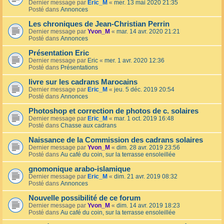
Dernier message par
Eric_M
«
mer. 13 mai 2020 21:35
Posté dans
Annonces
Les chroniques de Jean-Christian Perrin
Dernier message par
Yvon_M
«
mar. 14 avr. 2020 21:21
Posté dans
Annonces
Présentation Eric
Dernier message par
Eric
«
mer. 1 avr. 2020 12:36
Posté dans
Présentations
livre sur les cadrans Marocains
Dernier message par
Eric_M
«
jeu. 5 déc. 2019 20:54
Posté dans
Annonces
Photoshop et correction de photos de c. solaires
Dernier message par
Eric_M
«
mar. 1 oct. 2019 16:48
Posté dans
Chasse aux cadrans
Naissance de la Commission des cadrans solaires
Dernier message par
Yvon_M
«
dim. 28 avr. 2019 23:56
Posté dans
Au café du coin, sur la terrasse ensoleillée
gnomonique arabo-islamique
Dernier message par
Eric_M
«
dim. 21 avr. 2019 08:32
Posté dans
Annonces
Nouvelle possibilité de ce forum
Dernier message par
Yvon_M
«
dim. 14 avr. 2019 18:23
Posté dans
Au café du coin, sur la terrasse ensoleillée