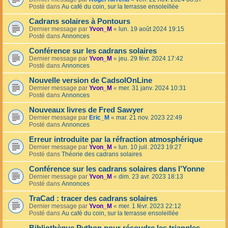
Posté dans
Au café du coin, sur la terrasse ensoleillée
Cadrans solaires à Pontours
Dernier message par
Yvon_M
«
lun. 19 août 2024 19:15
Posté dans
Annonces
Conférence sur les cadrans solaires
Dernier message par
Yvon_M
«
jeu. 29 févr. 2024 17:42
Posté dans
Annonces
Nouvelle version de CadsolOnLine
Dernier message par
Yvon_M
«
mer. 31 janv. 2024 10:31
Posté dans
Annonces
Nouveaux livres de Fred Sawyer
Dernier message par
Eric_M
«
mar. 21 nov. 2023 22:49
Posté dans
Annonces
Erreur introduite par la réfraction atmosphérique
Dernier message par
Yvon_M
«
lun. 10 juil. 2023 19:27
Posté dans
Théorie des cadrans solaires
Conférence sur les cadrans solaires dans l’Yonne
Dernier message par
Yvon_M
«
dim. 23 avr. 2023 18:13
Posté dans
Annonces
TraCad : tracer des cadrans solaires
Dernier message par
Yvon_M
«
mer. 1 févr. 2023 22:12
Posté dans
Au café du coin, sur la terrasse ensoleillée