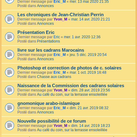
Dernier message par
Eric_M
«
mer. 13 mai 2020 21:35
Posté dans
Annonces
Les chroniques de Jean-Christian Perrin
Dernier message par
Yvon_M
«
mar. 14 avr. 2020 21:21
Posté dans
Annonces
Présentation Eric
Dernier message par
Eric
«
mer. 1 avr. 2020 12:36
Posté dans
Présentations
livre sur les cadrans Marocains
Dernier message par
Eric_M
«
jeu. 5 déc. 2019 20:54
Posté dans
Annonces
Photoshop et correction de photos de c. solaires
Dernier message par
Eric_M
«
mar. 1 oct. 2019 16:48
Posté dans
Chasse aux cadrans
Naissance de la Commission des cadrans solaires
Dernier message par
Yvon_M
«
dim. 28 avr. 2019 23:56
Posté dans
Au café du coin, sur la terrasse ensoleillée
gnomonique arabo-islamique
Dernier message par
Eric_M
«
dim. 21 avr. 2019 08:32
Posté dans
Annonces
Nouvelle possibilité de ce forum
Dernier message par
Yvon_M
«
dim. 14 avr. 2019 18:23
Posté dans
Au café du coin, sur la terrasse ensoleillée