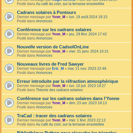
Posté dans
Au café du coin, sur la terrasse ensoleillée
Cadrans solaires à Pontours
Dernier message par
Yvon_M
«
lun. 19 août 2024 19:15
Posté dans
Annonces
Conférence sur les cadrans solaires
Dernier message par
Yvon_M
«
jeu. 29 févr. 2024 17:42
Posté dans
Annonces
Nouvelle version de CadsolOnLine
Dernier message par
Yvon_M
«
mer. 31 janv. 2024 10:31
Posté dans
Annonces
Nouveaux livres de Fred Sawyer
Dernier message par
Eric_M
«
mar. 21 nov. 2023 22:49
Posté dans
Annonces
Erreur introduite par la réfraction atmosphérique
Dernier message par
Yvon_M
«
lun. 10 juil. 2023 19:27
Posté dans
Théorie des cadrans solaires
Conférence sur les cadrans solaires dans l’Yonne
Dernier message par
Yvon_M
«
dim. 23 avr. 2023 18:13
Posté dans
Annonces
TraCad : tracer des cadrans solaires
Dernier message par
Yvon_M
«
mer. 1 févr. 2023 22:12
Posté dans
Au café du coin, sur la terrasse ensoleillée