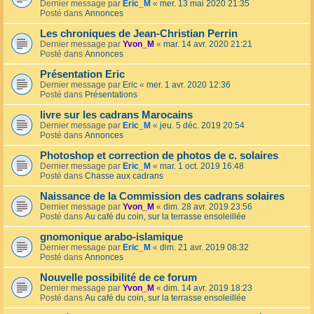
Dernier message par
Eric_M
«
mer. 13 mai 2020 21:35
Posté dans
Annonces
Les chroniques de Jean-Christian Perrin
Dernier message par
Yvon_M
«
mar. 14 avr. 2020 21:21
Posté dans
Annonces
Présentation Eric
Dernier message par
Eric
«
mer. 1 avr. 2020 12:36
Posté dans
Présentations
livre sur les cadrans Marocains
Dernier message par
Eric_M
«
jeu. 5 déc. 2019 20:54
Posté dans
Annonces
Photoshop et correction de photos de c. solaires
Dernier message par
Eric_M
«
mar. 1 oct. 2019 16:48
Posté dans
Chasse aux cadrans
Naissance de la Commission des cadrans solaires
Dernier message par
Yvon_M
«
dim. 28 avr. 2019 23:56
Posté dans
Au café du coin, sur la terrasse ensoleillée
gnomonique arabo-islamique
Dernier message par
Eric_M
«
dim. 21 avr. 2019 08:32
Posté dans
Annonces
Nouvelle possibilité de ce forum
Dernier message par
Yvon_M
«
dim. 14 avr. 2019 18:23
Posté dans
Au café du coin, sur la terrasse ensoleillée