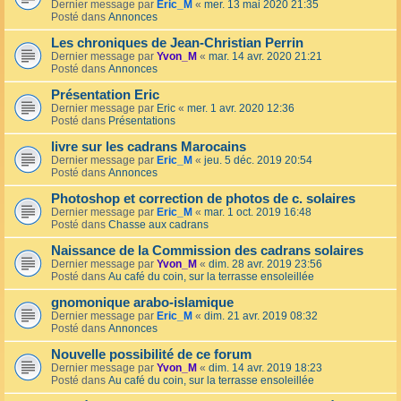
Dernier message par
Eric_M
«
mer. 13 mai 2020 21:35
Posté dans
Annonces
Les chroniques de Jean-Christian Perrin
Dernier message par
Yvon_M
«
mar. 14 avr. 2020 21:21
Posté dans
Annonces
Présentation Eric
Dernier message par
Eric
«
mer. 1 avr. 2020 12:36
Posté dans
Présentations
livre sur les cadrans Marocains
Dernier message par
Eric_M
«
jeu. 5 déc. 2019 20:54
Posté dans
Annonces
Photoshop et correction de photos de c. solaires
Dernier message par
Eric_M
«
mar. 1 oct. 2019 16:48
Posté dans
Chasse aux cadrans
Naissance de la Commission des cadrans solaires
Dernier message par
Yvon_M
«
dim. 28 avr. 2019 23:56
Posté dans
Au café du coin, sur la terrasse ensoleillée
gnomonique arabo-islamique
Dernier message par
Eric_M
«
dim. 21 avr. 2019 08:32
Posté dans
Annonces
Nouvelle possibilité de ce forum
Dernier message par
Yvon_M
«
dim. 14 avr. 2019 18:23
Posté dans
Au café du coin, sur la terrasse ensoleillée