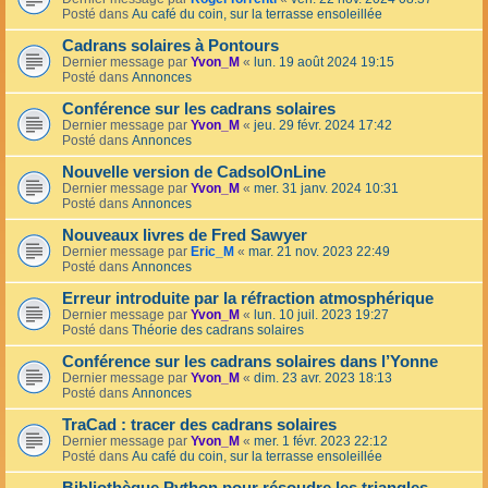
Posté dans
Au café du coin, sur la terrasse ensoleillée
Cadrans solaires à Pontours
Dernier message par
Yvon_M
«
lun. 19 août 2024 19:15
Posté dans
Annonces
Conférence sur les cadrans solaires
Dernier message par
Yvon_M
«
jeu. 29 févr. 2024 17:42
Posté dans
Annonces
Nouvelle version de CadsolOnLine
Dernier message par
Yvon_M
«
mer. 31 janv. 2024 10:31
Posté dans
Annonces
Nouveaux livres de Fred Sawyer
Dernier message par
Eric_M
«
mar. 21 nov. 2023 22:49
Posté dans
Annonces
Erreur introduite par la réfraction atmosphérique
Dernier message par
Yvon_M
«
lun. 10 juil. 2023 19:27
Posté dans
Théorie des cadrans solaires
Conférence sur les cadrans solaires dans l’Yonne
Dernier message par
Yvon_M
«
dim. 23 avr. 2023 18:13
Posté dans
Annonces
TraCad : tracer des cadrans solaires
Dernier message par
Yvon_M
«
mer. 1 févr. 2023 22:12
Posté dans
Au café du coin, sur la terrasse ensoleillée