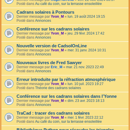
Posté dans
Au café du coin, sur la terrasse ensoleillée
Cadrans solaires à Pontours
Dernier message par
Yvon_M
«
lun. 19 août 2024 19:15
Posté dans
Annonces
Conférence sur les cadrans solaires
Dernier message par
Yvon_M
«
jeu. 29 févr. 2024 17:42
Posté dans
Annonces
Nouvelle version de CadsolOnLine
Dernier message par
Yvon_M
«
mer. 31 janv. 2024 10:31
Posté dans
Annonces
Nouveaux livres de Fred Sawyer
Dernier message par
Eric_M
«
mar. 21 nov. 2023 22:49
Posté dans
Annonces
Erreur introduite par la réfraction atmosphérique
Dernier message par
Yvon_M
«
lun. 10 juil. 2023 19:27
Posté dans
Théorie des cadrans solaires
Conférence sur les cadrans solaires dans l’Yonne
Dernier message par
Yvon_M
«
dim. 23 avr. 2023 18:13
Posté dans
Annonces
TraCad : tracer des cadrans solaires
Dernier message par
Yvon_M
«
mer. 1 févr. 2023 22:12
Posté dans
Au café du coin, sur la terrasse ensoleillée