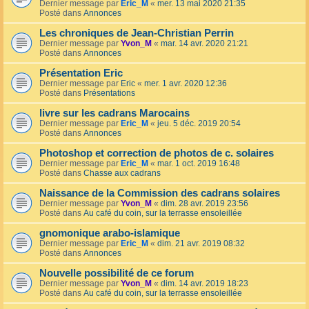
Dernier message par
Eric_M
«
mer. 13 mai 2020 21:35
Posté dans
Annonces
Les chroniques de Jean-Christian Perrin
Dernier message par
Yvon_M
«
mar. 14 avr. 2020 21:21
Posté dans
Annonces
Présentation Eric
Dernier message par
Eric
«
mer. 1 avr. 2020 12:36
Posté dans
Présentations
livre sur les cadrans Marocains
Dernier message par
Eric_M
«
jeu. 5 déc. 2019 20:54
Posté dans
Annonces
Photoshop et correction de photos de c. solaires
Dernier message par
Eric_M
«
mar. 1 oct. 2019 16:48
Posté dans
Chasse aux cadrans
Naissance de la Commission des cadrans solaires
Dernier message par
Yvon_M
«
dim. 28 avr. 2019 23:56
Posté dans
Au café du coin, sur la terrasse ensoleillée
gnomonique arabo-islamique
Dernier message par
Eric_M
«
dim. 21 avr. 2019 08:32
Posté dans
Annonces
Nouvelle possibilité de ce forum
Dernier message par
Yvon_M
«
dim. 14 avr. 2019 18:23
Posté dans
Au café du coin, sur la terrasse ensoleillée