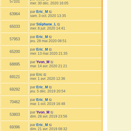
57101
mer. 30 déc. 2020 16:05
par
Eric_M
63964
sam. 3 oct. 2020 13:35
par
Stéphane_L
65033
mer. 8 juil. 2020 14:41
par
Eric_M
57953
jeu. 28 mai 2020 08:51
par
Eric_M
65200
mer. 13 mai 2020 21:35
par
Yvon_M
68895
mar. 14 avr. 2020 21:21
par
Eric
69121
mer. 1 avr. 2020 12:36
par
Eric_M
69292
jeu. 5 déc. 2019 20:54
par
Eric_M
70462
mar. 1 oct. 2019 16:48
par
Yvon_M
53803
dim. 28 avr. 2019 23:56
par
Eric_M
69396
dim. 21 avr. 2019 08:32