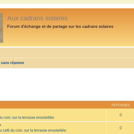
Aux cadrans solaires
Forum d'échange et de partage sur les cadrans solaires
s sans réponse
RÉPONSES
0
u coin, sur la terrasse ensoleillée
?
0
u café du coin, sur la terrasse ensoleillée