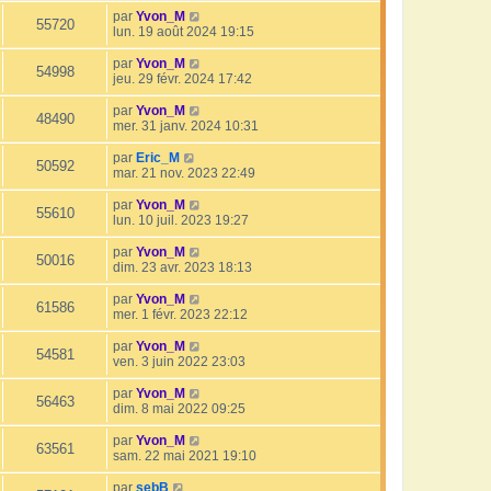
par
Yvon_M
55720
lun. 19 août 2024 19:15
par
Yvon_M
54998
jeu. 29 févr. 2024 17:42
par
Yvon_M
48490
mer. 31 janv. 2024 10:31
par
Eric_M
50592
mar. 21 nov. 2023 22:49
par
Yvon_M
55610
lun. 10 juil. 2023 19:27
par
Yvon_M
50016
dim. 23 avr. 2023 18:13
par
Yvon_M
61586
mer. 1 févr. 2023 22:12
par
Yvon_M
54581
ven. 3 juin 2022 23:03
par
Yvon_M
56463
dim. 8 mai 2022 09:25
par
Yvon_M
63561
sam. 22 mai 2021 19:10
par
sebB