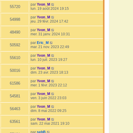
par
Yvon_M
55720
lun. 19 août 2024 19:15
par
Yvon_M
54998
jeu. 29 févr. 2024 17:42
par
Yvon_M
48490
mer. 31 janv. 2024 10:31
par
Eric_M
50592
mar. 21 nov. 2023 22:49
par
Yvon_M
55610
lun. 10 juil. 2023 19:27
par
Yvon_M
50016
dim. 23 avr. 2023 18:13
par
Yvon_M
61586
mer. 1 févr. 2023 22:12
par
Yvon_M
54581
ven. 3 juin 2022 23:03
par
Yvon_M
56463
dim. 8 mai 2022 09:25
par
Yvon_M
63561
sam. 22 mai 2021 19:10
par
sebB