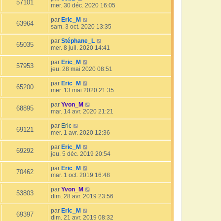
57101
mer. 30 déc. 2020 16:05
par
Eric_M
63964
sam. 3 oct. 2020 13:35
par
Stéphane_L
65035
mer. 8 juil. 2020 14:41
par
Eric_M
57953
jeu. 28 mai 2020 08:51
par
Eric_M
65200
mer. 13 mai 2020 21:35
par
Yvon_M
68895
mar. 14 avr. 2020 21:21
par
Eric
69121
mer. 1 avr. 2020 12:36
par
Eric_M
69292
jeu. 5 déc. 2019 20:54
par
Eric_M
70462
mar. 1 oct. 2019 16:48
par
Yvon_M
53803
dim. 28 avr. 2019 23:56
par
Eric_M
69397
dim. 21 avr. 2019 08:32