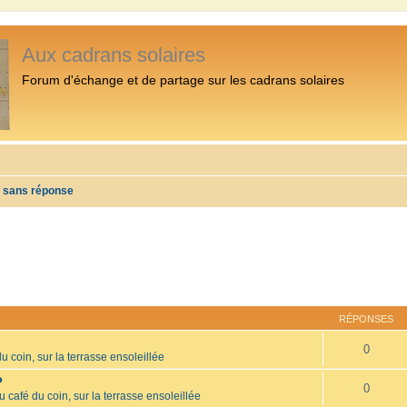
Aux cadrans solaires
Forum d'échange et de partage sur les cadrans solaires
s sans réponse
RÉPONSES
0
u coin, sur la terrasse ensoleillée
?
0
u café du coin, sur la terrasse ensoleillée