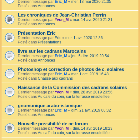
Dernier message par
Eric_M
«
mer. 13 mai 2020 21:35
Posté dans
Annonces
Les chroniques de Jean-Christian Perrin
Dernier message par
Yvon_M
«
mar. 14 avr. 2020 21:21
Posté dans
Annonces
Présentation Eric
Dernier message par
Eric
«
mer. 1 avr. 2020 12:36
Posté dans
Présentations
livre sur les cadrans Marocains
Dernier message par
Eric_M
«
jeu. 5 déc. 2019 20:54
Posté dans
Annonces
Photoshop et correction de photos de c. solaires
Dernier message par
Eric_M
«
mar. 1 oct. 2019 16:48
Posté dans
Chasse aux cadrans
Naissance de la Commission des cadrans solaires
Dernier message par
Yvon_M
«
dim. 28 avr. 2019 23:56
Posté dans
Au café du coin, sur la terrasse ensoleillée
gnomonique arabo-islamique
Dernier message par
Eric_M
«
dim. 21 avr. 2019 08:32
Posté dans
Annonces
Nouvelle possibilité de ce forum
Dernier message par
Yvon_M
«
dim. 14 avr. 2019 18:23
Posté dans
Au café du coin, sur la terrasse ensoleillée