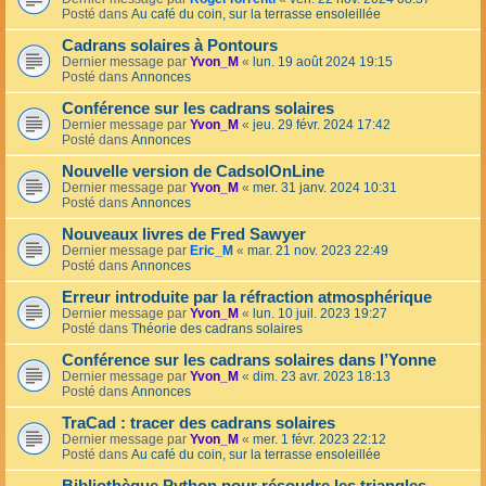
Posté dans
Au café du coin, sur la terrasse ensoleillée
Cadrans solaires à Pontours
Dernier message par
Yvon_M
«
lun. 19 août 2024 19:15
Posté dans
Annonces
Conférence sur les cadrans solaires
Dernier message par
Yvon_M
«
jeu. 29 févr. 2024 17:42
Posté dans
Annonces
Nouvelle version de CadsolOnLine
Dernier message par
Yvon_M
«
mer. 31 janv. 2024 10:31
Posté dans
Annonces
Nouveaux livres de Fred Sawyer
Dernier message par
Eric_M
«
mar. 21 nov. 2023 22:49
Posté dans
Annonces
Erreur introduite par la réfraction atmosphérique
Dernier message par
Yvon_M
«
lun. 10 juil. 2023 19:27
Posté dans
Théorie des cadrans solaires
Conférence sur les cadrans solaires dans l’Yonne
Dernier message par
Yvon_M
«
dim. 23 avr. 2023 18:13
Posté dans
Annonces
TraCad : tracer des cadrans solaires
Dernier message par
Yvon_M
«
mer. 1 févr. 2023 22:12
Posté dans
Au café du coin, sur la terrasse ensoleillée