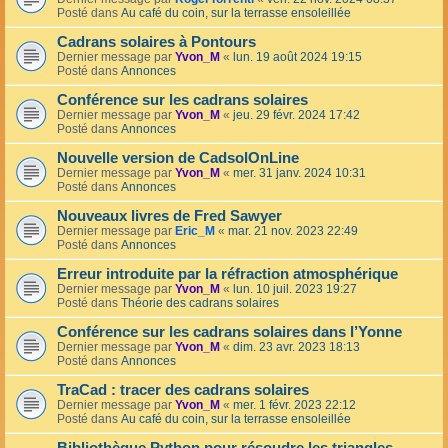
Posté dans
Au café du coin, sur la terrasse ensoleillée
Cadrans solaires à Pontours
Dernier message par
Yvon_M
«
lun. 19 août 2024 19:15
Posté dans
Annonces
Conférence sur les cadrans solaires
Dernier message par
Yvon_M
«
jeu. 29 févr. 2024 17:42
Posté dans
Annonces
Nouvelle version de CadsolOnLine
Dernier message par
Yvon_M
«
mer. 31 janv. 2024 10:31
Posté dans
Annonces
Nouveaux livres de Fred Sawyer
Dernier message par
Eric_M
«
mar. 21 nov. 2023 22:49
Posté dans
Annonces
Erreur introduite par la réfraction atmosphérique
Dernier message par
Yvon_M
«
lun. 10 juil. 2023 19:27
Posté dans
Théorie des cadrans solaires
Conférence sur les cadrans solaires dans l’Yonne
Dernier message par
Yvon_M
«
dim. 23 avr. 2023 18:13
Posté dans
Annonces
TraCad : tracer des cadrans solaires
Dernier message par
Yvon_M
«
mer. 1 févr. 2023 22:12
Posté dans
Au café du coin, sur la terrasse ensoleillée