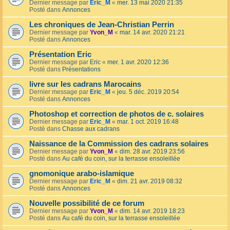
Dernier message par
Eric_M
«
mer. 13 mai 2020 21:35
Posté dans
Annonces
Les chroniques de Jean-Christian Perrin
Dernier message par
Yvon_M
«
mar. 14 avr. 2020 21:21
Posté dans
Annonces
Présentation Eric
Dernier message par
Eric
«
mer. 1 avr. 2020 12:36
Posté dans
Présentations
livre sur les cadrans Marocains
Dernier message par
Eric_M
«
jeu. 5 déc. 2019 20:54
Posté dans
Annonces
Photoshop et correction de photos de c. solaires
Dernier message par
Eric_M
«
mar. 1 oct. 2019 16:48
Posté dans
Chasse aux cadrans
Naissance de la Commission des cadrans solaires
Dernier message par
Yvon_M
«
dim. 28 avr. 2019 23:56
Posté dans
Au café du coin, sur la terrasse ensoleillée
gnomonique arabo-islamique
Dernier message par
Eric_M
«
dim. 21 avr. 2019 08:32
Posté dans
Annonces
Nouvelle possibilité de ce forum
Dernier message par
Yvon_M
«
dim. 14 avr. 2019 18:23
Posté dans
Au café du coin, sur la terrasse ensoleillée