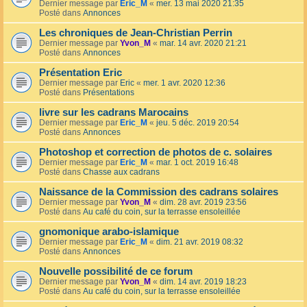
Dernier message par
Eric_M
«
mer. 13 mai 2020 21:35
Posté dans
Annonces
Les chroniques de Jean-Christian Perrin
Dernier message par
Yvon_M
«
mar. 14 avr. 2020 21:21
Posté dans
Annonces
Présentation Eric
Dernier message par
Eric
«
mer. 1 avr. 2020 12:36
Posté dans
Présentations
livre sur les cadrans Marocains
Dernier message par
Eric_M
«
jeu. 5 déc. 2019 20:54
Posté dans
Annonces
Photoshop et correction de photos de c. solaires
Dernier message par
Eric_M
«
mar. 1 oct. 2019 16:48
Posté dans
Chasse aux cadrans
Naissance de la Commission des cadrans solaires
Dernier message par
Yvon_M
«
dim. 28 avr. 2019 23:56
Posté dans
Au café du coin, sur la terrasse ensoleillée
gnomonique arabo-islamique
Dernier message par
Eric_M
«
dim. 21 avr. 2019 08:32
Posté dans
Annonces
Nouvelle possibilité de ce forum
Dernier message par
Yvon_M
«
dim. 14 avr. 2019 18:23
Posté dans
Au café du coin, sur la terrasse ensoleillée