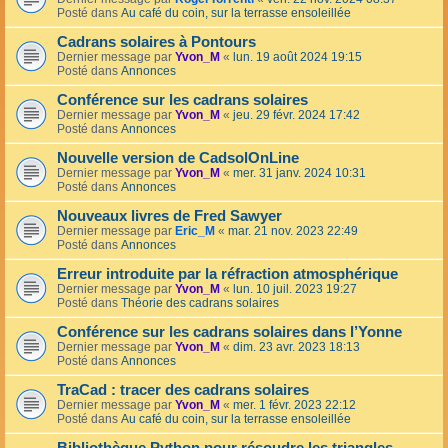
Posté dans
Au café du coin, sur la terrasse ensoleillée
Cadrans solaires à Pontours
Dernier message par
Yvon_M
«
lun. 19 août 2024 19:15
Posté dans
Annonces
Conférence sur les cadrans solaires
Dernier message par
Yvon_M
«
jeu. 29 févr. 2024 17:42
Posté dans
Annonces
Nouvelle version de CadsolOnLine
Dernier message par
Yvon_M
«
mer. 31 janv. 2024 10:31
Posté dans
Annonces
Nouveaux livres de Fred Sawyer
Dernier message par
Eric_M
«
mar. 21 nov. 2023 22:49
Posté dans
Annonces
Erreur introduite par la réfraction atmosphérique
Dernier message par
Yvon_M
«
lun. 10 juil. 2023 19:27
Posté dans
Théorie des cadrans solaires
Conférence sur les cadrans solaires dans l’Yonne
Dernier message par
Yvon_M
«
dim. 23 avr. 2023 18:13
Posté dans
Annonces
TraCad : tracer des cadrans solaires
Dernier message par
Yvon_M
«
mer. 1 févr. 2023 22:12
Posté dans
Au café du coin, sur la terrasse ensoleillée