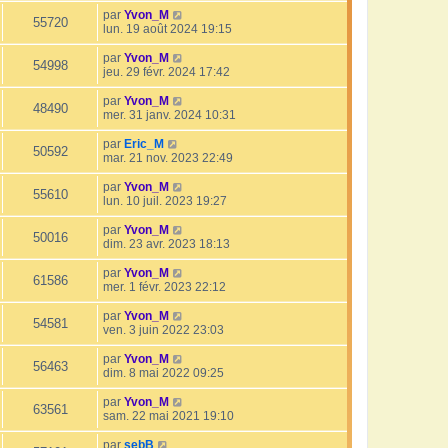
par
Yvon_M
55720
lun. 19 août 2024 19:15
par
Yvon_M
54998
jeu. 29 févr. 2024 17:42
par
Yvon_M
48490
mer. 31 janv. 2024 10:31
par
Eric_M
50592
mar. 21 nov. 2023 22:49
par
Yvon_M
55610
lun. 10 juil. 2023 19:27
par
Yvon_M
50016
dim. 23 avr. 2023 18:13
par
Yvon_M
61586
mer. 1 févr. 2023 22:12
par
Yvon_M
54581
ven. 3 juin 2022 23:03
par
Yvon_M
56463
dim. 8 mai 2022 09:25
par
Yvon_M
63561
sam. 22 mai 2021 19:10
par
sebB