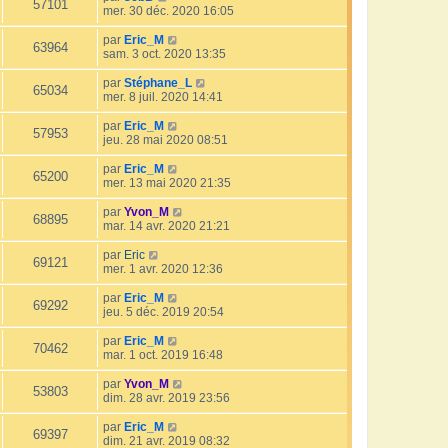
57101
mer. 30 déc. 2020 16:05
par
Eric_M
63964
sam. 3 oct. 2020 13:35
par
Stéphane_L
65034
mer. 8 juil. 2020 14:41
par
Eric_M
57953
jeu. 28 mai 2020 08:51
par
Eric_M
65200
mer. 13 mai 2020 21:35
par
Yvon_M
68895
mar. 14 avr. 2020 21:21
par
Eric
69121
mer. 1 avr. 2020 12:36
par
Eric_M
69292
jeu. 5 déc. 2019 20:54
par
Eric_M
70462
mar. 1 oct. 2019 16:48
par
Yvon_M
53803
dim. 28 avr. 2019 23:56
par
Eric_M
69397
dim. 21 avr. 2019 08:32