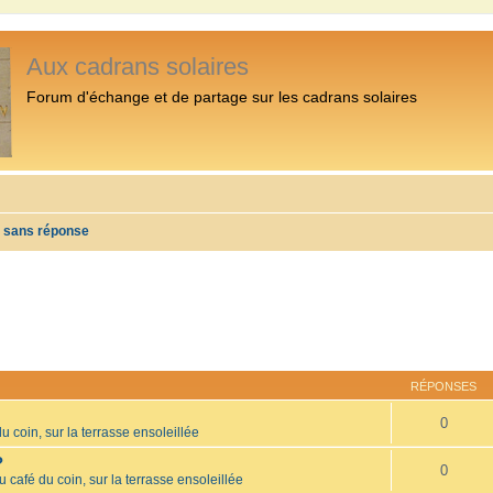
Aux cadrans solaires
Forum d'échange et de partage sur les cadrans solaires
s sans réponse
RÉPONSES
0
u coin, sur la terrasse ensoleillée
?
0
u café du coin, sur la terrasse ensoleillée