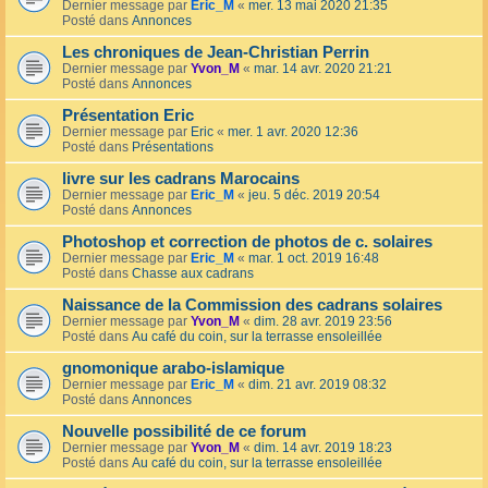
Dernier message par
Eric_M
«
mer. 13 mai 2020 21:35
Posté dans
Annonces
Les chroniques de Jean-Christian Perrin
Dernier message par
Yvon_M
«
mar. 14 avr. 2020 21:21
Posté dans
Annonces
Présentation Eric
Dernier message par
Eric
«
mer. 1 avr. 2020 12:36
Posté dans
Présentations
livre sur les cadrans Marocains
Dernier message par
Eric_M
«
jeu. 5 déc. 2019 20:54
Posté dans
Annonces
Photoshop et correction de photos de c. solaires
Dernier message par
Eric_M
«
mar. 1 oct. 2019 16:48
Posté dans
Chasse aux cadrans
Naissance de la Commission des cadrans solaires
Dernier message par
Yvon_M
«
dim. 28 avr. 2019 23:56
Posté dans
Au café du coin, sur la terrasse ensoleillée
gnomonique arabo-islamique
Dernier message par
Eric_M
«
dim. 21 avr. 2019 08:32
Posté dans
Annonces
Nouvelle possibilité de ce forum
Dernier message par
Yvon_M
«
dim. 14 avr. 2019 18:23
Posté dans
Au café du coin, sur la terrasse ensoleillée