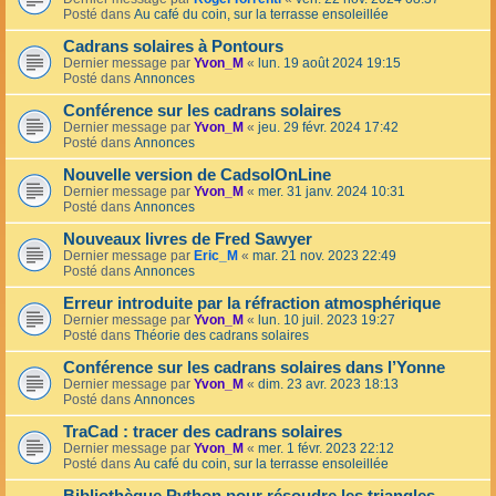
Posté dans
Au café du coin, sur la terrasse ensoleillée
Cadrans solaires à Pontours
Dernier message par
Yvon_M
«
lun. 19 août 2024 19:15
Posté dans
Annonces
Conférence sur les cadrans solaires
Dernier message par
Yvon_M
«
jeu. 29 févr. 2024 17:42
Posté dans
Annonces
Nouvelle version de CadsolOnLine
Dernier message par
Yvon_M
«
mer. 31 janv. 2024 10:31
Posté dans
Annonces
Nouveaux livres de Fred Sawyer
Dernier message par
Eric_M
«
mar. 21 nov. 2023 22:49
Posté dans
Annonces
Erreur introduite par la réfraction atmosphérique
Dernier message par
Yvon_M
«
lun. 10 juil. 2023 19:27
Posté dans
Théorie des cadrans solaires
Conférence sur les cadrans solaires dans l’Yonne
Dernier message par
Yvon_M
«
dim. 23 avr. 2023 18:13
Posté dans
Annonces
TraCad : tracer des cadrans solaires
Dernier message par
Yvon_M
«
mer. 1 févr. 2023 22:12
Posté dans
Au café du coin, sur la terrasse ensoleillée