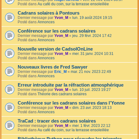
Posté dans
Au café du coin, sur la terrasse ensoleillée
Cadrans solaires à Pontours
Dernier message par
Yvon_M
«
lun. 19 août 2024 19:15
Posté dans
Annonces
Conférence sur les cadrans solaires
Dernier message par
Yvon_M
«
jeu. 29 févr. 2024 17:42
Posté dans
Annonces
Nouvelle version de CadsolOnLine
Dernier message par
Yvon_M
«
mer. 31 janv. 2024 10:31
Posté dans
Annonces
Nouveaux livres de Fred Sawyer
Dernier message par
Eric_M
«
mar. 21 nov. 2023 22:49
Posté dans
Annonces
Erreur introduite par la réfraction atmosphérique
Dernier message par
Yvon_M
«
lun. 10 juil. 2023 19:27
Posté dans
Théorie des cadrans solaires
Conférence sur les cadrans solaires dans l’Yonne
Dernier message par
Yvon_M
«
dim. 23 avr. 2023 18:13
Posté dans
Annonces
TraCad : tracer des cadrans solaires
Dernier message par
Yvon_M
«
mer. 1 févr. 2023 22:12
Posté dans
Au café du coin, sur la terrasse ensoleillée