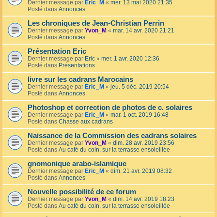
Dernier message par
Eric_M
«
mer. 13 mai 2020 21:35
Posté dans
Annonces
Les chroniques de Jean-Christian Perrin
Dernier message par
Yvon_M
«
mar. 14 avr. 2020 21:21
Posté dans
Annonces
Présentation Eric
Dernier message par
Eric
«
mer. 1 avr. 2020 12:36
Posté dans
Présentations
livre sur les cadrans Marocains
Dernier message par
Eric_M
«
jeu. 5 déc. 2019 20:54
Posté dans
Annonces
Photoshop et correction de photos de c. solaires
Dernier message par
Eric_M
«
mar. 1 oct. 2019 16:48
Posté dans
Chasse aux cadrans
Naissance de la Commission des cadrans solaires
Dernier message par
Yvon_M
«
dim. 28 avr. 2019 23:56
Posté dans
Au café du coin, sur la terrasse ensoleillée
gnomonique arabo-islamique
Dernier message par
Eric_M
«
dim. 21 avr. 2019 08:32
Posté dans
Annonces
Nouvelle possibilité de ce forum
Dernier message par
Yvon_M
«
dim. 14 avr. 2019 18:23
Posté dans
Au café du coin, sur la terrasse ensoleillée