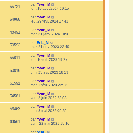
par
Yvon_M
55721
lun. 19 août 2024 19:15
par
Yvon_M
54998
jeu. 29 févr. 2024 17:42
par
Yvon_M
48491
mer. 31 janv. 2024 10:31
par
Eric_M
50592
mar. 21 nov. 2023 22:49
par
Yvon_M
55611
lun. 10 juil. 2023 19:27
par
Yvon_M
50016
dim. 23 avr. 2023 18:13
par
Yvon_M
61591
mer. 1 févr. 2023 22:12
par
Yvon_M
54581
ven. 3 juin 2022 23:03
par
Yvon_M
56463
dim. 8 mai 2022 09:25
par
Yvon_M
63561
sam. 22 mai 2021 19:10
par
sebB