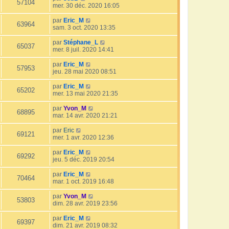
57104
mer. 30 déc. 2020 16:05
par
Eric_M
63964
sam. 3 oct. 2020 13:35
par
Stéphane_L
65037
mer. 8 juil. 2020 14:41
par
Eric_M
57953
jeu. 28 mai 2020 08:51
par
Eric_M
65202
mer. 13 mai 2020 21:35
par
Yvon_M
68895
mar. 14 avr. 2020 21:21
par
Eric
69121
mer. 1 avr. 2020 12:36
par
Eric_M
69292
jeu. 5 déc. 2019 20:54
par
Eric_M
70464
mar. 1 oct. 2019 16:48
par
Yvon_M
53803
dim. 28 avr. 2019 23:56
par
Eric_M
69397
dim. 21 avr. 2019 08:32