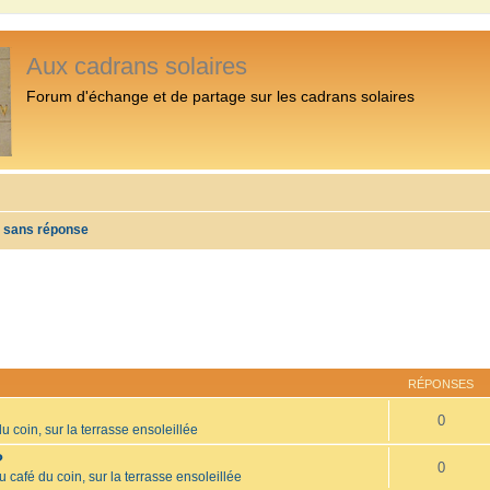
Aux cadrans solaires
Forum d'échange et de partage sur les cadrans solaires
s sans réponse
RÉPONSES
0
u coin, sur la terrasse ensoleillée
?
0
u café du coin, sur la terrasse ensoleillée