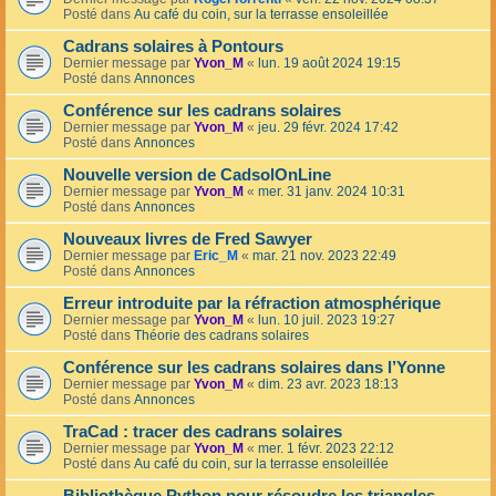
Posté dans
Au café du coin, sur la terrasse ensoleillée
Cadrans solaires à Pontours
Dernier message par
Yvon_M
«
lun. 19 août 2024 19:15
Posté dans
Annonces
Conférence sur les cadrans solaires
Dernier message par
Yvon_M
«
jeu. 29 févr. 2024 17:42
Posté dans
Annonces
Nouvelle version de CadsolOnLine
Dernier message par
Yvon_M
«
mer. 31 janv. 2024 10:31
Posté dans
Annonces
Nouveaux livres de Fred Sawyer
Dernier message par
Eric_M
«
mar. 21 nov. 2023 22:49
Posté dans
Annonces
Erreur introduite par la réfraction atmosphérique
Dernier message par
Yvon_M
«
lun. 10 juil. 2023 19:27
Posté dans
Théorie des cadrans solaires
Conférence sur les cadrans solaires dans l’Yonne
Dernier message par
Yvon_M
«
dim. 23 avr. 2023 18:13
Posté dans
Annonces
TraCad : tracer des cadrans solaires
Dernier message par
Yvon_M
«
mer. 1 févr. 2023 22:12
Posté dans
Au café du coin, sur la terrasse ensoleillée