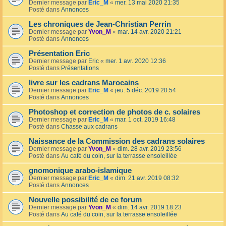
Dernier message par
Eric_M
«
mer. 13 mai 2020 21:35
Posté dans
Annonces
Les chroniques de Jean-Christian Perrin
Dernier message par
Yvon_M
«
mar. 14 avr. 2020 21:21
Posté dans
Annonces
Présentation Eric
Dernier message par
Eric
«
mer. 1 avr. 2020 12:36
Posté dans
Présentations
livre sur les cadrans Marocains
Dernier message par
Eric_M
«
jeu. 5 déc. 2019 20:54
Posté dans
Annonces
Photoshop et correction de photos de c. solaires
Dernier message par
Eric_M
«
mar. 1 oct. 2019 16:48
Posté dans
Chasse aux cadrans
Naissance de la Commission des cadrans solaires
Dernier message par
Yvon_M
«
dim. 28 avr. 2019 23:56
Posté dans
Au café du coin, sur la terrasse ensoleillée
gnomonique arabo-islamique
Dernier message par
Eric_M
«
dim. 21 avr. 2019 08:32
Posté dans
Annonces
Nouvelle possibilité de ce forum
Dernier message par
Yvon_M
«
dim. 14 avr. 2019 18:23
Posté dans
Au café du coin, sur la terrasse ensoleillée