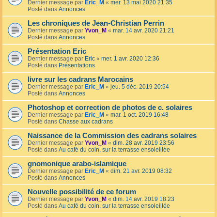
Dernier message par
Eric_M
«
mer. 13 mai 2020 21:35
Posté dans
Annonces
Les chroniques de Jean-Christian Perrin
Dernier message par
Yvon_M
«
mar. 14 avr. 2020 21:21
Posté dans
Annonces
Présentation Eric
Dernier message par
Eric
«
mer. 1 avr. 2020 12:36
Posté dans
Présentations
livre sur les cadrans Marocains
Dernier message par
Eric_M
«
jeu. 5 déc. 2019 20:54
Posté dans
Annonces
Photoshop et correction de photos de c. solaires
Dernier message par
Eric_M
«
mar. 1 oct. 2019 16:48
Posté dans
Chasse aux cadrans
Naissance de la Commission des cadrans solaires
Dernier message par
Yvon_M
«
dim. 28 avr. 2019 23:56
Posté dans
Au café du coin, sur la terrasse ensoleillée
gnomonique arabo-islamique
Dernier message par
Eric_M
«
dim. 21 avr. 2019 08:32
Posté dans
Annonces
Nouvelle possibilité de ce forum
Dernier message par
Yvon_M
«
dim. 14 avr. 2019 18:23
Posté dans
Au café du coin, sur la terrasse ensoleillée