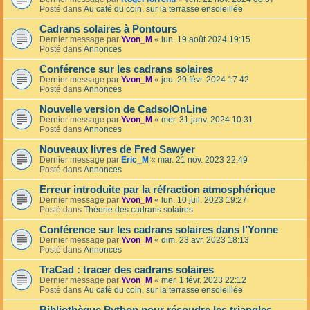
Posté dans
Au café du coin, sur la terrasse ensoleillée
Cadrans solaires à Pontours
Dernier message par
Yvon_M
«
lun. 19 août 2024 19:15
Posté dans
Annonces
Conférence sur les cadrans solaires
Dernier message par
Yvon_M
«
jeu. 29 févr. 2024 17:42
Posté dans
Annonces
Nouvelle version de CadsolOnLine
Dernier message par
Yvon_M
«
mer. 31 janv. 2024 10:31
Posté dans
Annonces
Nouveaux livres de Fred Sawyer
Dernier message par
Eric_M
«
mar. 21 nov. 2023 22:49
Posté dans
Annonces
Erreur introduite par la réfraction atmosphérique
Dernier message par
Yvon_M
«
lun. 10 juil. 2023 19:27
Posté dans
Théorie des cadrans solaires
Conférence sur les cadrans solaires dans l’Yonne
Dernier message par
Yvon_M
«
dim. 23 avr. 2023 18:13
Posté dans
Annonces
TraCad : tracer des cadrans solaires
Dernier message par
Yvon_M
«
mer. 1 févr. 2023 22:12
Posté dans
Au café du coin, sur la terrasse ensoleillée