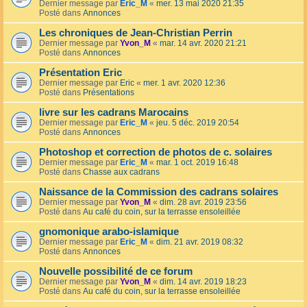
Dernier message par
Eric_M
«
mer. 13 mai 2020 21:35
Posté dans
Annonces
Les chroniques de Jean-Christian Perrin
Dernier message par
Yvon_M
«
mar. 14 avr. 2020 21:21
Posté dans
Annonces
Présentation Eric
Dernier message par
Eric
«
mer. 1 avr. 2020 12:36
Posté dans
Présentations
livre sur les cadrans Marocains
Dernier message par
Eric_M
«
jeu. 5 déc. 2019 20:54
Posté dans
Annonces
Photoshop et correction de photos de c. solaires
Dernier message par
Eric_M
«
mar. 1 oct. 2019 16:48
Posté dans
Chasse aux cadrans
Naissance de la Commission des cadrans solaires
Dernier message par
Yvon_M
«
dim. 28 avr. 2019 23:56
Posté dans
Au café du coin, sur la terrasse ensoleillée
gnomonique arabo-islamique
Dernier message par
Eric_M
«
dim. 21 avr. 2019 08:32
Posté dans
Annonces
Nouvelle possibilité de ce forum
Dernier message par
Yvon_M
«
dim. 14 avr. 2019 18:23
Posté dans
Au café du coin, sur la terrasse ensoleillée