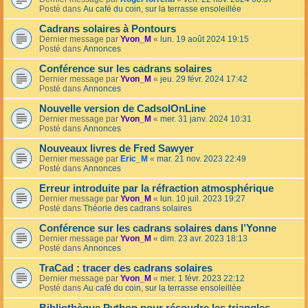
Posté dans
Au café du coin, sur la terrasse ensoleillée
Cadrans solaires à Pontours
Dernier message par
Yvon_M
«
lun. 19 août 2024 19:15
Posté dans
Annonces
Conférence sur les cadrans solaires
Dernier message par
Yvon_M
«
jeu. 29 févr. 2024 17:42
Posté dans
Annonces
Nouvelle version de CadsolOnLine
Dernier message par
Yvon_M
«
mer. 31 janv. 2024 10:31
Posté dans
Annonces
Nouveaux livres de Fred Sawyer
Dernier message par
Eric_M
«
mar. 21 nov. 2023 22:49
Posté dans
Annonces
Erreur introduite par la réfraction atmosphérique
Dernier message par
Yvon_M
«
lun. 10 juil. 2023 19:27
Posté dans
Théorie des cadrans solaires
Conférence sur les cadrans solaires dans l’Yonne
Dernier message par
Yvon_M
«
dim. 23 avr. 2023 18:13
Posté dans
Annonces
TraCad : tracer des cadrans solaires
Dernier message par
Yvon_M
«
mer. 1 févr. 2023 22:12
Posté dans
Au café du coin, sur la terrasse ensoleillée