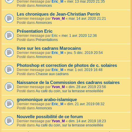
Dernier message par
Eric_M
«
mer. 13 mai 2020 21:35
Posté dans
Annonces
Les chroniques de Jean-Christian Perrin
Dernier message par
Yvon_M
«
mar. 14 avr. 2020 21:21
Posté dans
Annonces
Présentation Eric
Dernier message par
Eric
«
mer. 1 avr. 2020 12:36
Posté dans
Présentations
livre sur les cadrans Marocains
Dernier message par
Eric_M
«
jeu. 5 déc. 2019 20:54
Posté dans
Annonces
Photoshop et correction de photos de c. solaires
Dernier message par
Eric_M
«
mar. 1 oct. 2019 16:48
Posté dans
Chasse aux cadrans
Naissance de la Commission des cadrans solaires
Dernier message par
Yvon_M
«
dim. 28 avr. 2019 23:56
Posté dans
Au café du coin, sur la terrasse ensoleillée
gnomonique arabo-islamique
Dernier message par
Eric_M
«
dim. 21 avr. 2019 08:32
Posté dans
Annonces
Nouvelle possibilité de ce forum
Dernier message par
Yvon_M
«
dim. 14 avr. 2019 18:23
Posté dans
Au café du coin, sur la terrasse ensoleillée