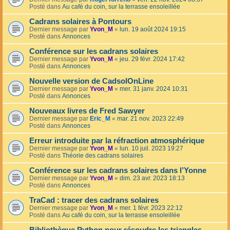
Posté dans
Au café du coin, sur la terrasse ensoleillée
Cadrans solaires à Pontours
Dernier message par
Yvon_M
«
lun. 19 août 2024 19:15
Posté dans
Annonces
Conférence sur les cadrans solaires
Dernier message par
Yvon_M
«
jeu. 29 févr. 2024 17:42
Posté dans
Annonces
Nouvelle version de CadsolOnLine
Dernier message par
Yvon_M
«
mer. 31 janv. 2024 10:31
Posté dans
Annonces
Nouveaux livres de Fred Sawyer
Dernier message par
Eric_M
«
mar. 21 nov. 2023 22:49
Posté dans
Annonces
Erreur introduite par la réfraction atmosphérique
Dernier message par
Yvon_M
«
lun. 10 juil. 2023 19:27
Posté dans
Théorie des cadrans solaires
Conférence sur les cadrans solaires dans l’Yonne
Dernier message par
Yvon_M
«
dim. 23 avr. 2023 18:13
Posté dans
Annonces
TraCad : tracer des cadrans solaires
Dernier message par
Yvon_M
«
mer. 1 févr. 2023 22:12
Posté dans
Au café du coin, sur la terrasse ensoleillée