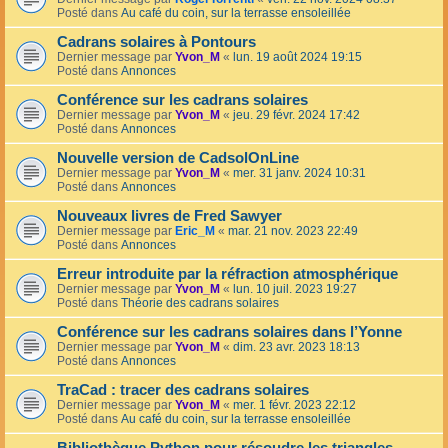
Posté dans
Au café du coin, sur la terrasse ensoleillée
Cadrans solaires à Pontours
Dernier message par
Yvon_M
«
lun. 19 août 2024 19:15
Posté dans
Annonces
Conférence sur les cadrans solaires
Dernier message par
Yvon_M
«
jeu. 29 févr. 2024 17:42
Posté dans
Annonces
Nouvelle version de CadsolOnLine
Dernier message par
Yvon_M
«
mer. 31 janv. 2024 10:31
Posté dans
Annonces
Nouveaux livres de Fred Sawyer
Dernier message par
Eric_M
«
mar. 21 nov. 2023 22:49
Posté dans
Annonces
Erreur introduite par la réfraction atmosphérique
Dernier message par
Yvon_M
«
lun. 10 juil. 2023 19:27
Posté dans
Théorie des cadrans solaires
Conférence sur les cadrans solaires dans l’Yonne
Dernier message par
Yvon_M
«
dim. 23 avr. 2023 18:13
Posté dans
Annonces
TraCad : tracer des cadrans solaires
Dernier message par
Yvon_M
«
mer. 1 févr. 2023 22:12
Posté dans
Au café du coin, sur la terrasse ensoleillée