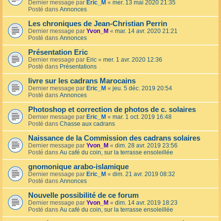
Dernier message par
Eric_M
«
mer. 13 mai 2020 21:35
Posté dans
Annonces
Les chroniques de Jean-Christian Perrin
Dernier message par
Yvon_M
«
mar. 14 avr. 2020 21:21
Posté dans
Annonces
Présentation Eric
Dernier message par
Eric
«
mer. 1 avr. 2020 12:36
Posté dans
Présentations
livre sur les cadrans Marocains
Dernier message par
Eric_M
«
jeu. 5 déc. 2019 20:54
Posté dans
Annonces
Photoshop et correction de photos de c. solaires
Dernier message par
Eric_M
«
mar. 1 oct. 2019 16:48
Posté dans
Chasse aux cadrans
Naissance de la Commission des cadrans solaires
Dernier message par
Yvon_M
«
dim. 28 avr. 2019 23:56
Posté dans
Au café du coin, sur la terrasse ensoleillée
gnomonique arabo-islamique
Dernier message par
Eric_M
«
dim. 21 avr. 2019 08:32
Posté dans
Annonces
Nouvelle possibilité de ce forum
Dernier message par
Yvon_M
«
dim. 14 avr. 2019 18:23
Posté dans
Au café du coin, sur la terrasse ensoleillée