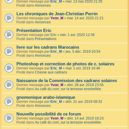
Dernier message par
Eric_M
«
mer. 13 mai 2020 21:35
Posté dans
Annonces
Les chroniques de Jean-Christian Perrin
Dernier message par
Yvon_M
«
mar. 14 avr. 2020 21:21
Posté dans
Annonces
Présentation Eric
Dernier message par
Eric
«
mer. 1 avr. 2020 12:36
Posté dans
Présentations
livre sur les cadrans Marocains
Dernier message par
Eric_M
«
jeu. 5 déc. 2019 20:54
Posté dans
Annonces
Photoshop et correction de photos de c. solaires
Dernier message par
Eric_M
«
mar. 1 oct. 2019 16:48
Posté dans
Chasse aux cadrans
Naissance de la Commission des cadrans solaires
Dernier message par
Yvon_M
«
dim. 28 avr. 2019 23:56
Posté dans
Au café du coin, sur la terrasse ensoleillée
gnomonique arabo-islamique
Dernier message par
Eric_M
«
dim. 21 avr. 2019 08:32
Posté dans
Annonces
Nouvelle possibilité de ce forum
Dernier message par
Yvon_M
«
dim. 14 avr. 2019 18:23
Posté dans
Au café du coin, sur la terrasse ensoleillée