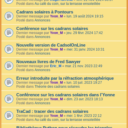
Posté dans
Au café du coin, sur la terrasse ensoleillée
Cadrans solaires à Pontours
Dernier message par
Yvon_M
«
lun. 19 août 2024 19:15
Posté dans
Annonces
Conférence sur les cadrans solaires
Dernier message par
Yvon_M
«
jeu. 29 févr. 2024 17:42
Posté dans
Annonces
Nouvelle version de CadsolOnLine
Dernier message par
Yvon_M
«
mer. 31 janv. 2024 10:31
Posté dans
Annonces
Nouveaux livres de Fred Sawyer
Dernier message par
Eric_M
«
mar. 21 nov. 2023 22:49
Posté dans
Annonces
Erreur introduite par la réfraction atmosphérique
Dernier message par
Yvon_M
«
lun. 10 juil. 2023 19:27
Posté dans
Théorie des cadrans solaires
Conférence sur les cadrans solaires dans l’Yonne
Dernier message par
Yvon_M
«
dim. 23 avr. 2023 18:13
Posté dans
Annonces
TraCad : tracer des cadrans solaires
Dernier message par
Yvon_M
«
mer. 1 févr. 2023 22:12
Posté dans
Au café du coin, sur la terrasse ensoleillée