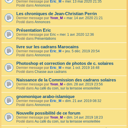
Dernier message par
Eric_M
«
mer. 13 mai 2020 21:35
Posté dans
Annonces
Les chroniques de Jean-Christian Perrin
Dernier message par
Yvon_M
«
mar. 14 avr. 2020 21:21
Posté dans
Annonces
Présentation Eric
Dernier message par
Eric
«
mer. 1 avr. 2020 12:36
Posté dans
Présentations
livre sur les cadrans Marocains
Dernier message par
Eric_M
«
jeu. 5 déc. 2019 20:54
Posté dans
Annonces
Photoshop et correction de photos de c. solaires
Dernier message par
Eric_M
«
mar. 1 oct. 2019 16:48
Posté dans
Chasse aux cadrans
Naissance de la Commission des cadrans solaires
Dernier message par
Yvon_M
«
dim. 28 avr. 2019 23:56
Posté dans
Au café du coin, sur la terrasse ensoleillée
gnomonique arabo-islamique
Dernier message par
Eric_M
«
dim. 21 avr. 2019 08:32
Posté dans
Annonces
Nouvelle possibilité de ce forum
Dernier message par
Yvon_M
«
dim. 14 avr. 2019 18:23
Posté dans
Au café du coin, sur la terrasse ensoleillée