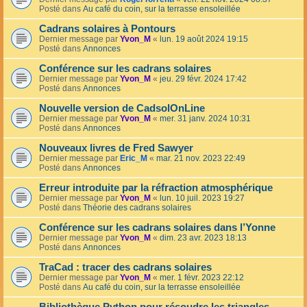
Posté dans
Au café du coin, sur la terrasse ensoleillée
Cadrans solaires à Pontours
Dernier message par
Yvon_M
«
lun. 19 août 2024 19:15
Posté dans
Annonces
Conférence sur les cadrans solaires
Dernier message par
Yvon_M
«
jeu. 29 févr. 2024 17:42
Posté dans
Annonces
Nouvelle version de CadsolOnLine
Dernier message par
Yvon_M
«
mer. 31 janv. 2024 10:31
Posté dans
Annonces
Nouveaux livres de Fred Sawyer
Dernier message par
Eric_M
«
mar. 21 nov. 2023 22:49
Posté dans
Annonces
Erreur introduite par la réfraction atmosphérique
Dernier message par
Yvon_M
«
lun. 10 juil. 2023 19:27
Posté dans
Théorie des cadrans solaires
Conférence sur les cadrans solaires dans l’Yonne
Dernier message par
Yvon_M
«
dim. 23 avr. 2023 18:13
Posté dans
Annonces
TraCad : tracer des cadrans solaires
Dernier message par
Yvon_M
«
mer. 1 févr. 2023 22:12
Posté dans
Au café du coin, sur la terrasse ensoleillée