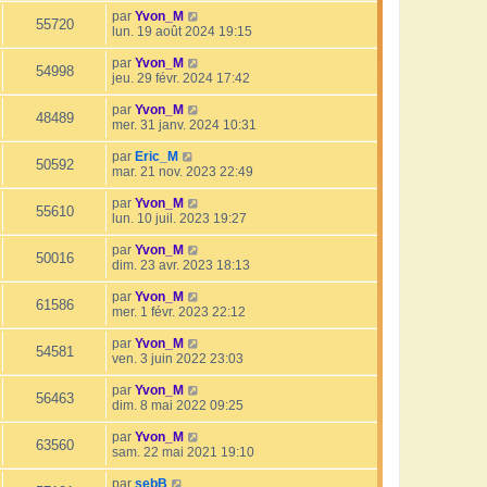
par
Yvon_M
55720
lun. 19 août 2024 19:15
par
Yvon_M
54998
jeu. 29 févr. 2024 17:42
par
Yvon_M
48489
mer. 31 janv. 2024 10:31
par
Eric_M
50592
mar. 21 nov. 2023 22:49
par
Yvon_M
55610
lun. 10 juil. 2023 19:27
par
Yvon_M
50016
dim. 23 avr. 2023 18:13
par
Yvon_M
61586
mer. 1 févr. 2023 22:12
par
Yvon_M
54581
ven. 3 juin 2022 23:03
par
Yvon_M
56463
dim. 8 mai 2022 09:25
par
Yvon_M
63560
sam. 22 mai 2021 19:10
par
sebB