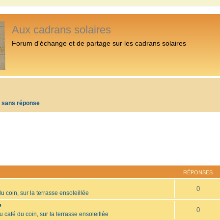
Aux cadrans solaires
Forum d'échange et de partage sur les cadrans solaires
s sans réponse
RÉPONSES
0
u coin, sur la terrasse ensoleillée
?
0
u café du coin, sur la terrasse ensoleillée