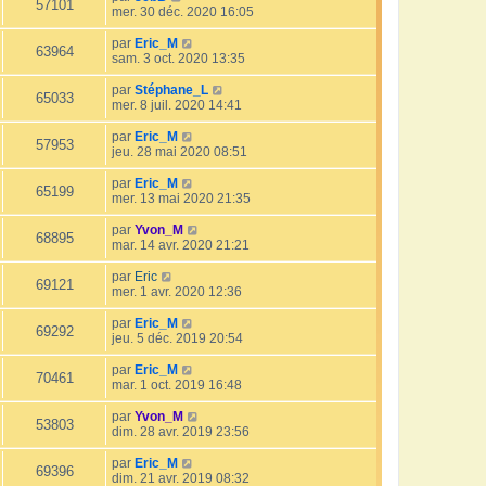
57101
mer. 30 déc. 2020 16:05
par
Eric_M
63964
sam. 3 oct. 2020 13:35
par
Stéphane_L
65033
mer. 8 juil. 2020 14:41
par
Eric_M
57953
jeu. 28 mai 2020 08:51
par
Eric_M
65199
mer. 13 mai 2020 21:35
par
Yvon_M
68895
mar. 14 avr. 2020 21:21
par
Eric
69121
mer. 1 avr. 2020 12:36
par
Eric_M
69292
jeu. 5 déc. 2019 20:54
par
Eric_M
70461
mar. 1 oct. 2019 16:48
par
Yvon_M
53803
dim. 28 avr. 2019 23:56
par
Eric_M
69396
dim. 21 avr. 2019 08:32