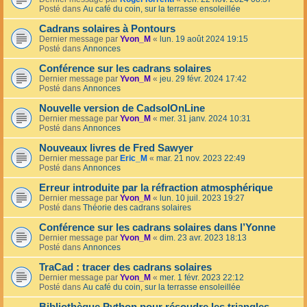
Posté dans
Au café du coin, sur la terrasse ensoleillée
Cadrans solaires à Pontours
Dernier message par
Yvon_M
«
lun. 19 août 2024 19:15
Posté dans
Annonces
Conférence sur les cadrans solaires
Dernier message par
Yvon_M
«
jeu. 29 févr. 2024 17:42
Posté dans
Annonces
Nouvelle version de CadsolOnLine
Dernier message par
Yvon_M
«
mer. 31 janv. 2024 10:31
Posté dans
Annonces
Nouveaux livres de Fred Sawyer
Dernier message par
Eric_M
«
mar. 21 nov. 2023 22:49
Posté dans
Annonces
Erreur introduite par la réfraction atmosphérique
Dernier message par
Yvon_M
«
lun. 10 juil. 2023 19:27
Posté dans
Théorie des cadrans solaires
Conférence sur les cadrans solaires dans l’Yonne
Dernier message par
Yvon_M
«
dim. 23 avr. 2023 18:13
Posté dans
Annonces
TraCad : tracer des cadrans solaires
Dernier message par
Yvon_M
«
mer. 1 févr. 2023 22:12
Posté dans
Au café du coin, sur la terrasse ensoleillée