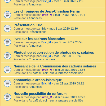
Dernier message par
Eric_M
«
mer. 13 mai 2020 21:35
Posté dans
Annonces
Les chroniques de Jean-Christian Perrin
Dernier message par
Yvon_M
«
mar. 14 avr. 2020 21:21
Posté dans
Annonces
Présentation Eric
Dernier message par
Eric
«
mer. 1 avr. 2020 12:36
Posté dans
Présentations
livre sur les cadrans Marocains
Dernier message par
Eric_M
«
jeu. 5 déc. 2019 20:54
Posté dans
Annonces
Photoshop et correction de photos de c. solaires
Dernier message par
Eric_M
«
mar. 1 oct. 2019 16:48
Posté dans
Chasse aux cadrans
Naissance de la Commission des cadrans solaires
Dernier message par
Yvon_M
«
dim. 28 avr. 2019 23:56
Posté dans
Au café du coin, sur la terrasse ensoleillée
gnomonique arabo-islamique
Dernier message par
Eric_M
«
dim. 21 avr. 2019 08:32
Posté dans
Annonces
Nouvelle possibilité de ce forum
Dernier message par
Yvon_M
«
dim. 14 avr. 2019 18:23
Posté dans
Au café du coin, sur la terrasse ensoleillée