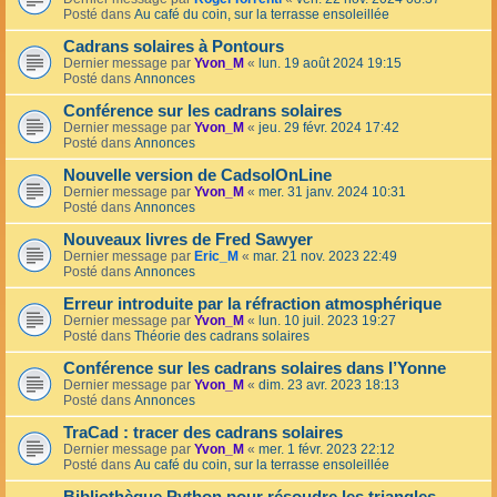
Posté dans
Au café du coin, sur la terrasse ensoleillée
Cadrans solaires à Pontours
Dernier message par
Yvon_M
«
lun. 19 août 2024 19:15
Posté dans
Annonces
Conférence sur les cadrans solaires
Dernier message par
Yvon_M
«
jeu. 29 févr. 2024 17:42
Posté dans
Annonces
Nouvelle version de CadsolOnLine
Dernier message par
Yvon_M
«
mer. 31 janv. 2024 10:31
Posté dans
Annonces
Nouveaux livres de Fred Sawyer
Dernier message par
Eric_M
«
mar. 21 nov. 2023 22:49
Posté dans
Annonces
Erreur introduite par la réfraction atmosphérique
Dernier message par
Yvon_M
«
lun. 10 juil. 2023 19:27
Posté dans
Théorie des cadrans solaires
Conférence sur les cadrans solaires dans l’Yonne
Dernier message par
Yvon_M
«
dim. 23 avr. 2023 18:13
Posté dans
Annonces
TraCad : tracer des cadrans solaires
Dernier message par
Yvon_M
«
mer. 1 févr. 2023 22:12
Posté dans
Au café du coin, sur la terrasse ensoleillée