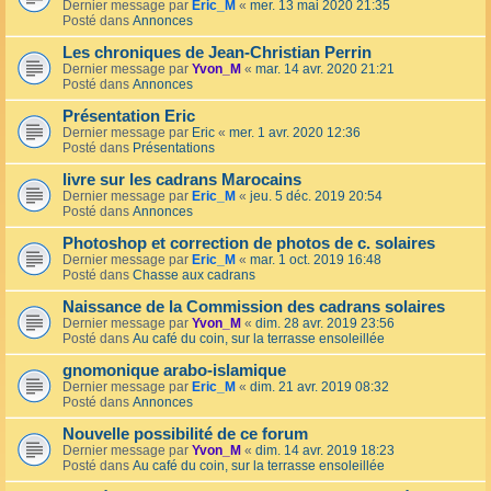
Dernier message par
Eric_M
«
mer. 13 mai 2020 21:35
Posté dans
Annonces
Les chroniques de Jean-Christian Perrin
Dernier message par
Yvon_M
«
mar. 14 avr. 2020 21:21
Posté dans
Annonces
Présentation Eric
Dernier message par
Eric
«
mer. 1 avr. 2020 12:36
Posté dans
Présentations
livre sur les cadrans Marocains
Dernier message par
Eric_M
«
jeu. 5 déc. 2019 20:54
Posté dans
Annonces
Photoshop et correction de photos de c. solaires
Dernier message par
Eric_M
«
mar. 1 oct. 2019 16:48
Posté dans
Chasse aux cadrans
Naissance de la Commission des cadrans solaires
Dernier message par
Yvon_M
«
dim. 28 avr. 2019 23:56
Posté dans
Au café du coin, sur la terrasse ensoleillée
gnomonique arabo-islamique
Dernier message par
Eric_M
«
dim. 21 avr. 2019 08:32
Posté dans
Annonces
Nouvelle possibilité de ce forum
Dernier message par
Yvon_M
«
dim. 14 avr. 2019 18:23
Posté dans
Au café du coin, sur la terrasse ensoleillée