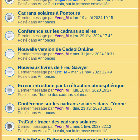
Posté dans
Au café du coin, sur la terrasse ensoleillée
Cadrans solaires à Pontours
Dernier message par
Yvon_M
«
lun. 19 août 2024 19:15
Posté dans
Annonces
Conférence sur les cadrans solaires
Dernier message par
Yvon_M
«
jeu. 29 févr. 2024 17:42
Posté dans
Annonces
Nouvelle version de CadsolOnLine
Dernier message par
Yvon_M
«
mer. 31 janv. 2024 10:31
Posté dans
Annonces
Nouveaux livres de Fred Sawyer
Dernier message par
Eric_M
«
mar. 21 nov. 2023 22:49
Posté dans
Annonces
Erreur introduite par la réfraction atmosphérique
Dernier message par
Yvon_M
«
lun. 10 juil. 2023 19:27
Posté dans
Théorie des cadrans solaires
Conférence sur les cadrans solaires dans l’Yonne
Dernier message par
Yvon_M
«
dim. 23 avr. 2023 18:13
Posté dans
Annonces
TraCad : tracer des cadrans solaires
Dernier message par
Yvon_M
«
mer. 1 févr. 2023 22:12
Posté dans
Au café du coin, sur la terrasse ensoleillée