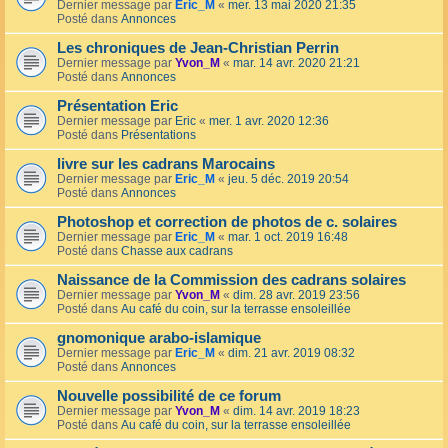
Dernier message par
Eric_M
«
mer. 13 mai 2020 21:35
Posté dans
Annonces
Les chroniques de Jean-Christian Perrin
Dernier message par
Yvon_M
«
mar. 14 avr. 2020 21:21
Posté dans
Annonces
Présentation Eric
Dernier message par
Eric
«
mer. 1 avr. 2020 12:36
Posté dans
Présentations
livre sur les cadrans Marocains
Dernier message par
Eric_M
«
jeu. 5 déc. 2019 20:54
Posté dans
Annonces
Photoshop et correction de photos de c. solaires
Dernier message par
Eric_M
«
mar. 1 oct. 2019 16:48
Posté dans
Chasse aux cadrans
Naissance de la Commission des cadrans solaires
Dernier message par
Yvon_M
«
dim. 28 avr. 2019 23:56
Posté dans
Au café du coin, sur la terrasse ensoleillée
gnomonique arabo-islamique
Dernier message par
Eric_M
«
dim. 21 avr. 2019 08:32
Posté dans
Annonces
Nouvelle possibilité de ce forum
Dernier message par
Yvon_M
«
dim. 14 avr. 2019 18:23
Posté dans
Au café du coin, sur la terrasse ensoleillée