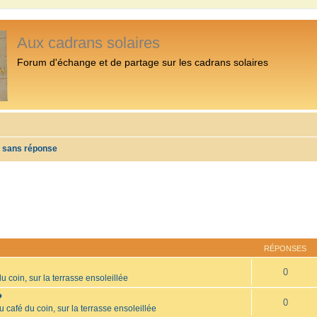
Aux cadrans solaires
Forum d'échange et de partage sur les cadrans solaires
s sans réponse
RÉPONSES
0
u coin, sur la terrasse ensoleillée
?
0
u café du coin, sur la terrasse ensoleillée