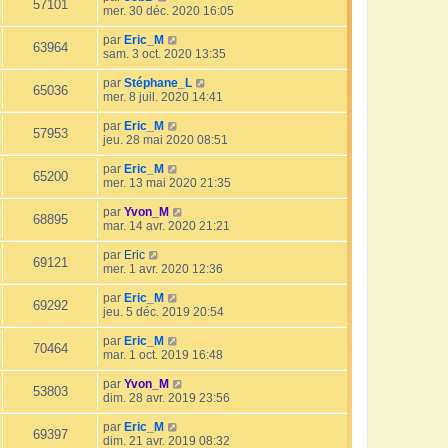
57101
mer. 30 déc. 2020 16:05
par
Eric_M
63964
sam. 3 oct. 2020 13:35
par
Stéphane_L
65036
mer. 8 juil. 2020 14:41
par
Eric_M
57953
jeu. 28 mai 2020 08:51
par
Eric_M
65200
mer. 13 mai 2020 21:35
par
Yvon_M
68895
mar. 14 avr. 2020 21:21
par
Eric
69121
mer. 1 avr. 2020 12:36
par
Eric_M
69292
jeu. 5 déc. 2019 20:54
par
Eric_M
70464
mar. 1 oct. 2019 16:48
par
Yvon_M
53803
dim. 28 avr. 2019 23:56
par
Eric_M
69397
dim. 21 avr. 2019 08:32