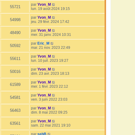
par
Yvon_M
55721
lun. 19 août 2024 19:15
par
Yvon_M
54998
jeu. 29 févr. 2024 17:42
par
Yvon_M
48490
mer. 31 janv. 2024 10:31
par
Eric_M
50592
mar. 21 nov. 2023 22:49
par
Yvon_M
55611
lun. 10 juil. 2023 19:27
par
Yvon_M
50016
dim. 23 avr. 2023 18:13
par
Yvon_M
61589
mer. 1 févr. 2023 22:12
par
Yvon_M
54581
ven. 3 juin 2022 23:03
par
Yvon_M
56463
dim. 8 mai 2022 09:25
par
Yvon_M
63561
sam. 22 mai 2021 19:10
par
sebB