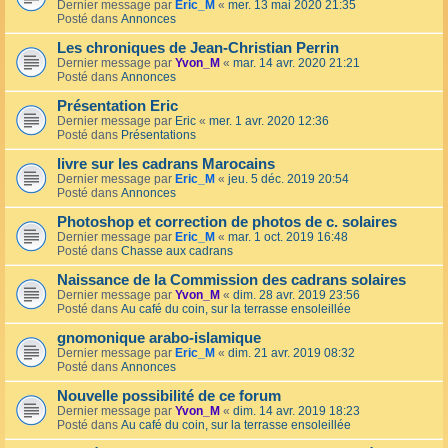
Dernier message par
Eric_M
«
mer. 13 mai 2020 21:35
Posté dans
Annonces
Les chroniques de Jean-Christian Perrin
Dernier message par
Yvon_M
«
mar. 14 avr. 2020 21:21
Posté dans
Annonces
Présentation Eric
Dernier message par
Eric
«
mer. 1 avr. 2020 12:36
Posté dans
Présentations
livre sur les cadrans Marocains
Dernier message par
Eric_M
«
jeu. 5 déc. 2019 20:54
Posté dans
Annonces
Photoshop et correction de photos de c. solaires
Dernier message par
Eric_M
«
mar. 1 oct. 2019 16:48
Posté dans
Chasse aux cadrans
Naissance de la Commission des cadrans solaires
Dernier message par
Yvon_M
«
dim. 28 avr. 2019 23:56
Posté dans
Au café du coin, sur la terrasse ensoleillée
gnomonique arabo-islamique
Dernier message par
Eric_M
«
dim. 21 avr. 2019 08:32
Posté dans
Annonces
Nouvelle possibilité de ce forum
Dernier message par
Yvon_M
«
dim. 14 avr. 2019 18:23
Posté dans
Au café du coin, sur la terrasse ensoleillée