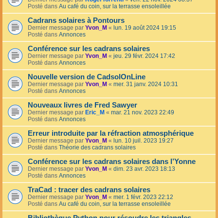
Posté dans
Au café du coin, sur la terrasse ensoleillée
Cadrans solaires à Pontours
Dernier message par
Yvon_M
«
lun. 19 août 2024 19:15
Posté dans
Annonces
Conférence sur les cadrans solaires
Dernier message par
Yvon_M
«
jeu. 29 févr. 2024 17:42
Posté dans
Annonces
Nouvelle version de CadsolOnLine
Dernier message par
Yvon_M
«
mer. 31 janv. 2024 10:31
Posté dans
Annonces
Nouveaux livres de Fred Sawyer
Dernier message par
Eric_M
«
mar. 21 nov. 2023 22:49
Posté dans
Annonces
Erreur introduite par la réfraction atmosphérique
Dernier message par
Yvon_M
«
lun. 10 juil. 2023 19:27
Posté dans
Théorie des cadrans solaires
Conférence sur les cadrans solaires dans l’Yonne
Dernier message par
Yvon_M
«
dim. 23 avr. 2023 18:13
Posté dans
Annonces
TraCad : tracer des cadrans solaires
Dernier message par
Yvon_M
«
mer. 1 févr. 2023 22:12
Posté dans
Au café du coin, sur la terrasse ensoleillée