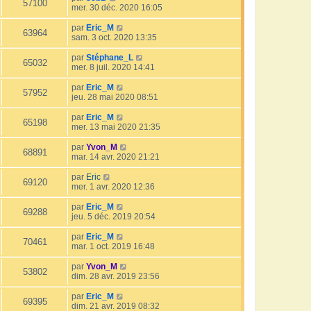
57100
mer. 30 déc. 2020 16:05
par
Eric_M
63964
sam. 3 oct. 2020 13:35
par
Stéphane_L
65032
mer. 8 juil. 2020 14:41
par
Eric_M
57952
jeu. 28 mai 2020 08:51
par
Eric_M
65198
mer. 13 mai 2020 21:35
par
Yvon_M
68891
mar. 14 avr. 2020 21:21
par
Eric
69120
mer. 1 avr. 2020 12:36
par
Eric_M
69288
jeu. 5 déc. 2019 20:54
par
Eric_M
70461
mar. 1 oct. 2019 16:48
par
Yvon_M
53802
dim. 28 avr. 2019 23:56
par
Eric_M
69395
dim. 21 avr. 2019 08:32