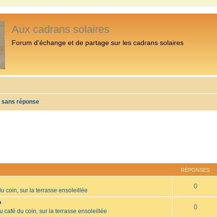
Aux cadrans solaires
Forum d'échange et de partage sur les cadrans solaires
s sans réponse
RÉPONSES
0
u coin, sur la terrasse ensoleillée
?
0
u café du coin, sur la terrasse ensoleillée