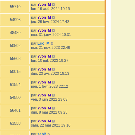
par
Yvon_M
55719
lun. 19 août 2024 19:15
par
Yvon_M
54996
jeu. 29 févr. 2024 17:42
par
Yvon_M
48489
mer. 31 janv. 2024 10:31
par
Eric_M
50592
mar. 21 nov. 2023 22:49
par
Yvon_M
55608
lun. 10 juil. 2023 19:27
par
Yvon_M
50015
dim. 23 avr. 2023 18:13
par
Yvon_M
61584
mer. 1 févr. 2023 22:12
par
Yvon_M
54580
ven. 3 juin 2022 23:03
par
Yvon_M
56461
dim. 8 mai 2022 09:25
par
Yvon_M
63558
sam. 22 mai 2021 19:10
par
sebB