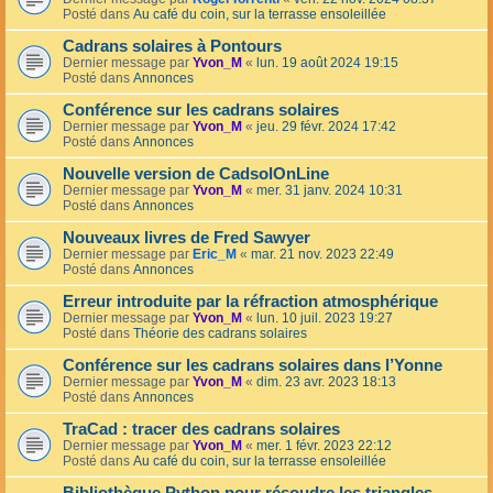
Posté dans
Au café du coin, sur la terrasse ensoleillée
Cadrans solaires à Pontours
Dernier message par
Yvon_M
«
lun. 19 août 2024 19:15
Posté dans
Annonces
Conférence sur les cadrans solaires
Dernier message par
Yvon_M
«
jeu. 29 févr. 2024 17:42
Posté dans
Annonces
Nouvelle version de CadsolOnLine
Dernier message par
Yvon_M
«
mer. 31 janv. 2024 10:31
Posté dans
Annonces
Nouveaux livres de Fred Sawyer
Dernier message par
Eric_M
«
mar. 21 nov. 2023 22:49
Posté dans
Annonces
Erreur introduite par la réfraction atmosphérique
Dernier message par
Yvon_M
«
lun. 10 juil. 2023 19:27
Posté dans
Théorie des cadrans solaires
Conférence sur les cadrans solaires dans l’Yonne
Dernier message par
Yvon_M
«
dim. 23 avr. 2023 18:13
Posté dans
Annonces
TraCad : tracer des cadrans solaires
Dernier message par
Yvon_M
«
mer. 1 févr. 2023 22:12
Posté dans
Au café du coin, sur la terrasse ensoleillée