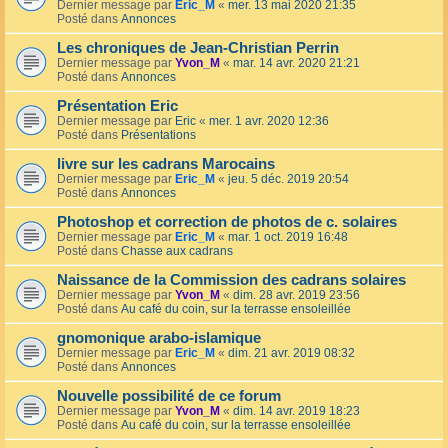
Dernier message par
Eric_M
«
mer. 13 mai 2020 21:35
Posté dans
Annonces
Les chroniques de Jean-Christian Perrin
Dernier message par
Yvon_M
«
mar. 14 avr. 2020 21:21
Posté dans
Annonces
Présentation Eric
Dernier message par
Eric
«
mer. 1 avr. 2020 12:36
Posté dans
Présentations
livre sur les cadrans Marocains
Dernier message par
Eric_M
«
jeu. 5 déc. 2019 20:54
Posté dans
Annonces
Photoshop et correction de photos de c. solaires
Dernier message par
Eric_M
«
mar. 1 oct. 2019 16:48
Posté dans
Chasse aux cadrans
Naissance de la Commission des cadrans solaires
Dernier message par
Yvon_M
«
dim. 28 avr. 2019 23:56
Posté dans
Au café du coin, sur la terrasse ensoleillée
gnomonique arabo-islamique
Dernier message par
Eric_M
«
dim. 21 avr. 2019 08:32
Posté dans
Annonces
Nouvelle possibilité de ce forum
Dernier message par
Yvon_M
«
dim. 14 avr. 2019 18:23
Posté dans
Au café du coin, sur la terrasse ensoleillée