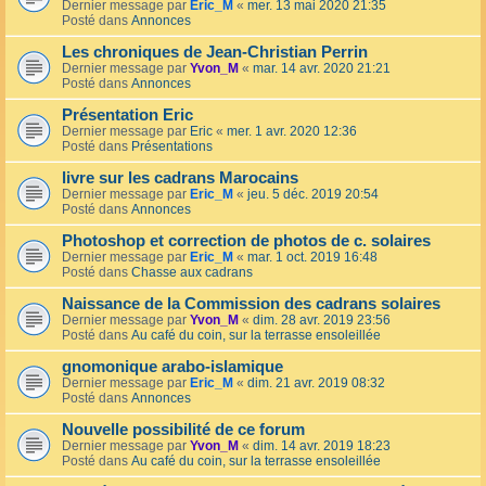
Dernier message par
Eric_M
«
mer. 13 mai 2020 21:35
Posté dans
Annonces
Les chroniques de Jean-Christian Perrin
Dernier message par
Yvon_M
«
mar. 14 avr. 2020 21:21
Posté dans
Annonces
Présentation Eric
Dernier message par
Eric
«
mer. 1 avr. 2020 12:36
Posté dans
Présentations
livre sur les cadrans Marocains
Dernier message par
Eric_M
«
jeu. 5 déc. 2019 20:54
Posté dans
Annonces
Photoshop et correction de photos de c. solaires
Dernier message par
Eric_M
«
mar. 1 oct. 2019 16:48
Posté dans
Chasse aux cadrans
Naissance de la Commission des cadrans solaires
Dernier message par
Yvon_M
«
dim. 28 avr. 2019 23:56
Posté dans
Au café du coin, sur la terrasse ensoleillée
gnomonique arabo-islamique
Dernier message par
Eric_M
«
dim. 21 avr. 2019 08:32
Posté dans
Annonces
Nouvelle possibilité de ce forum
Dernier message par
Yvon_M
«
dim. 14 avr. 2019 18:23
Posté dans
Au café du coin, sur la terrasse ensoleillée