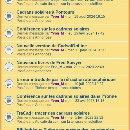
Posté dans
Au café du coin, sur la terrasse ensoleillée
Cadrans solaires à Pontours
Dernier message par
Yvon_M
«
lun. 19 août 2024 19:15
Posté dans
Annonces
Conférence sur les cadrans solaires
Dernier message par
Yvon_M
«
jeu. 29 févr. 2024 17:42
Posté dans
Annonces
Nouvelle version de CadsolOnLine
Dernier message par
Yvon_M
«
mer. 31 janv. 2024 10:31
Posté dans
Annonces
Nouveaux livres de Fred Sawyer
Dernier message par
Eric_M
«
mar. 21 nov. 2023 22:49
Posté dans
Annonces
Erreur introduite par la réfraction atmosphérique
Dernier message par
Yvon_M
«
lun. 10 juil. 2023 19:27
Posté dans
Théorie des cadrans solaires
Conférence sur les cadrans solaires dans l’Yonne
Dernier message par
Yvon_M
«
dim. 23 avr. 2023 18:13
Posté dans
Annonces
TraCad : tracer des cadrans solaires
Dernier message par
Yvon_M
«
mer. 1 févr. 2023 22:12
Posté dans
Au café du coin, sur la terrasse ensoleillée