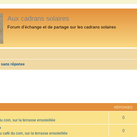
Aux cadrans solaires
Forum d'échange et de partage sur les cadrans solaires
s sans réponse
RÉPONSES
0
u coin, sur la terrasse ensoleillée
?
0
u café du coin, sur la terrasse ensoleillée