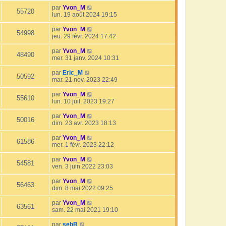
par
Yvon_M
55720
lun. 19 août 2024 19:15
par
Yvon_M
54998
jeu. 29 févr. 2024 17:42
par
Yvon_M
48490
mer. 31 janv. 2024 10:31
par
Eric_M
50592
mar. 21 nov. 2023 22:49
par
Yvon_M
55610
lun. 10 juil. 2023 19:27
par
Yvon_M
50016
dim. 23 avr. 2023 18:13
par
Yvon_M
61586
mer. 1 févr. 2023 22:12
par
Yvon_M
54581
ven. 3 juin 2022 23:03
par
Yvon_M
56463
dim. 8 mai 2022 09:25
par
Yvon_M
63561
sam. 22 mai 2021 19:10
par
sebB