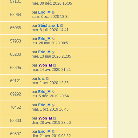
57101
mer. 30 déc. 2020 16:05
par
Eric_M
63964
sam. 3 oct. 2020 13:35
par
Stéphane_L
65035
mer. 8 juil. 2020 14:41
par
Eric_M
57953
jeu. 28 mai 2020 08:51
par
Eric_M
65200
mer. 13 mai 2020 21:35
par
Yvon_M
68895
mar. 14 avr. 2020 21:21
par
Eric
69121
mer. 1 avr. 2020 12:36
par
Eric_M
69292
jeu. 5 déc. 2019 20:54
par
Eric_M
70462
mar. 1 oct. 2019 16:48
par
Yvon_M
53803
dim. 28 avr. 2019 23:56
par
Eric_M
69397
dim. 21 avr. 2019 08:32