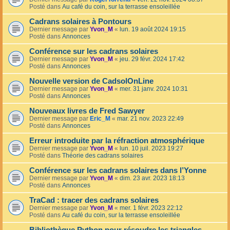
Posté dans
Au café du coin, sur la terrasse ensoleillée
Cadrans solaires à Pontours
Dernier message par
Yvon_M
«
lun. 19 août 2024 19:15
Posté dans
Annonces
Conférence sur les cadrans solaires
Dernier message par
Yvon_M
«
jeu. 29 févr. 2024 17:42
Posté dans
Annonces
Nouvelle version de CadsolOnLine
Dernier message par
Yvon_M
«
mer. 31 janv. 2024 10:31
Posté dans
Annonces
Nouveaux livres de Fred Sawyer
Dernier message par
Eric_M
«
mar. 21 nov. 2023 22:49
Posté dans
Annonces
Erreur introduite par la réfraction atmosphérique
Dernier message par
Yvon_M
«
lun. 10 juil. 2023 19:27
Posté dans
Théorie des cadrans solaires
Conférence sur les cadrans solaires dans l’Yonne
Dernier message par
Yvon_M
«
dim. 23 avr. 2023 18:13
Posté dans
Annonces
TraCad : tracer des cadrans solaires
Dernier message par
Yvon_M
«
mer. 1 févr. 2023 22:12
Posté dans
Au café du coin, sur la terrasse ensoleillée