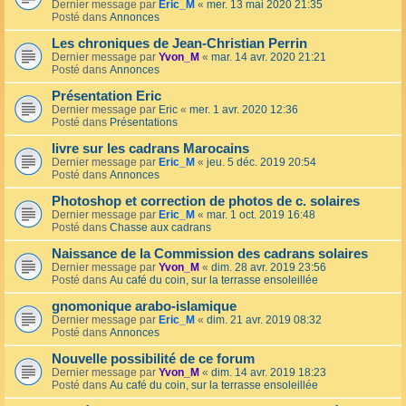
Dernier message par
Eric_M
«
mer. 13 mai 2020 21:35
Posté dans
Annonces
Les chroniques de Jean-Christian Perrin
Dernier message par
Yvon_M
«
mar. 14 avr. 2020 21:21
Posté dans
Annonces
Présentation Eric
Dernier message par
Eric
«
mer. 1 avr. 2020 12:36
Posté dans
Présentations
livre sur les cadrans Marocains
Dernier message par
Eric_M
«
jeu. 5 déc. 2019 20:54
Posté dans
Annonces
Photoshop et correction de photos de c. solaires
Dernier message par
Eric_M
«
mar. 1 oct. 2019 16:48
Posté dans
Chasse aux cadrans
Naissance de la Commission des cadrans solaires
Dernier message par
Yvon_M
«
dim. 28 avr. 2019 23:56
Posté dans
Au café du coin, sur la terrasse ensoleillée
gnomonique arabo-islamique
Dernier message par
Eric_M
«
dim. 21 avr. 2019 08:32
Posté dans
Annonces
Nouvelle possibilité de ce forum
Dernier message par
Yvon_M
«
dim. 14 avr. 2019 18:23
Posté dans
Au café du coin, sur la terrasse ensoleillée